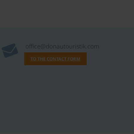
office@donautouristik.com
TO THE CONTACT FORM