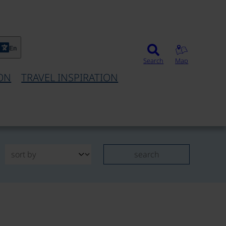
En
Search
Map
ON
TRAVEL INSPIRATION
search