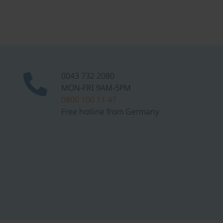
0043 732 2080
MON-FRI 9AM-5PM
0800 100 11 47
Free hotline from Germany