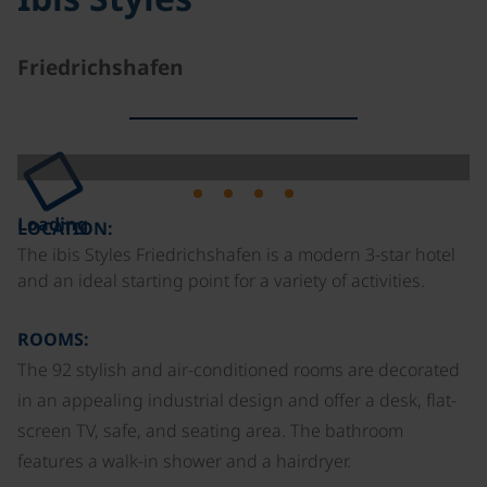
Friedrichshafen
Loading
LOCATION:
The ibis Styles Friedrichshafen is a modern 3-star hotel
and an ideal starting point for a variety of activities.
ROOMS:
The 92 stylish and air-conditioned rooms are decorated
in an appealing industrial design and offer a desk, flat-
screen TV, safe, and seating area. The bathroom
features a walk-in shower and a hairdryer.