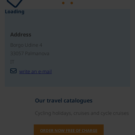
Loading
Address
Borgo Udine 4
33057 Palmanova
IT
write an e-mail
Our travel catalogues
Cycling holidays, cruises and cycle cruises
ORDER NOW FREE OF CHARGE