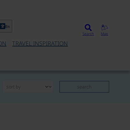
En
Search
Map
ON
TRAVEL INSPIRATION
search