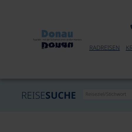
RADREISEN
K
REISE
SUCHE