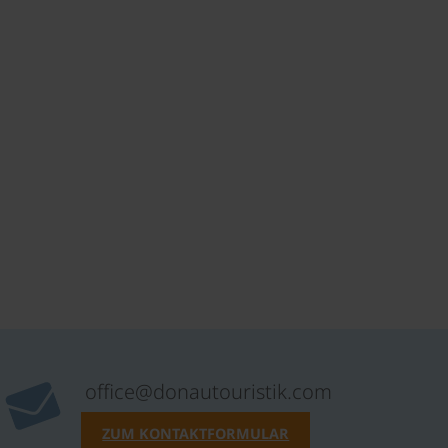
office@donautouristik.com
ZUM KONTAKTFORMULAR