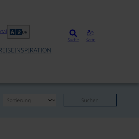
tal
De
Suche
Karte
REISEINSPIRATION
Suchen