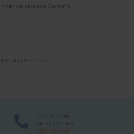
e immer das passende Geschenk.
dem aktuellsten Stand!
0043 732 2080
MO-FR 9-17 UHR
0800 100 11 47