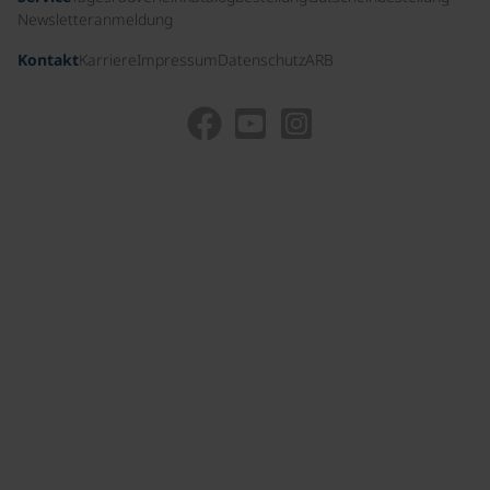
Newsletteranmeldung
Kontakt
Karriere
Impressum
Datenschutz
ARB