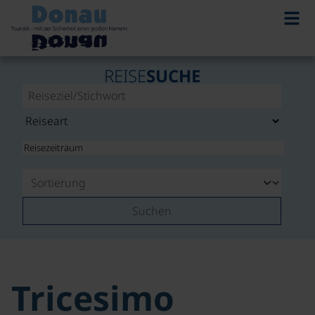
REISE
SUCHE
Suchen
Tricesimo