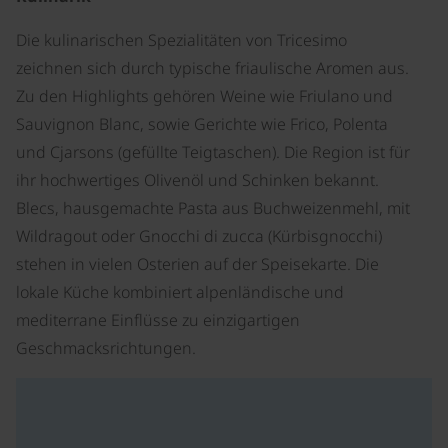
Die kulinarischen Spezialitäten von Tricesimo
zeichnen sich durch typische friaulische Aromen aus.
Zu den Highlights gehören Weine wie Friulano und
Sauvignon Blanc, sowie Gerichte wie Frico, Polenta
und Cjarsons (gefüllte Teigtaschen). Die Region ist für
ihr hochwertiges Olivenöl und Schinken bekannt.
Blecs, hausgemachte Pasta aus Buchweizenmehl, mit
Wildragout oder Gnocchi di zucca (Kürbisgnocchi)
stehen in vielen Osterien auf der Speisekarte. Die
lokale Küche kombiniert alpenländische und
mediterrane Einflüsse zu einzigartigen
Geschmacksrichtungen.