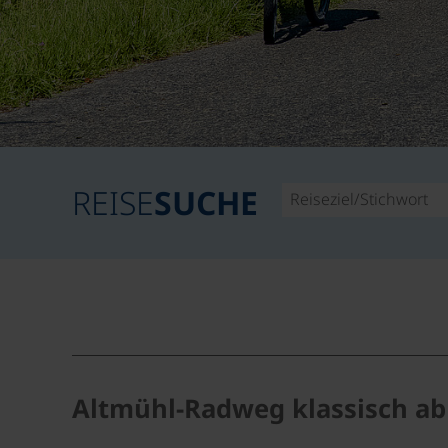
REISE
SUCHE
Altmühl-Radweg klassisch ab