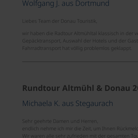
Wolfgang J. aus Dortmund
Liebes Team der Donau Touristik,
wir haben die Radtour Altmühltal klassisch in de
Gepäcktransport, Auswahl der Hotels und der Gast
Fahrradtransport hat völlig problemlos geklappt.
Rundtour Altmühl & Donau 2
Michaela K. aus Stegaurach
Sehr geehrte Damen und Herren,
endlich nehme ich mir die Zeit, um Ihnen Rückmel
Wir waren alle sehr zufrieden mit der gesamten To