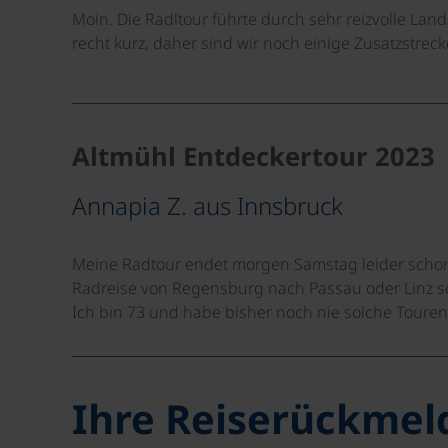
Moin. Die Radltour führte durch sehr reizvolle L
recht kurz, daher sind wir noch einige Zusatzstrec
Altmühl Entdeckertour 2023
Annapia Z. aus Innsbruck
Meine Radtour endet morgen Samstag leider schon 
Radreise von Regensburg nach Passau oder Linz so
Ich bin 73 und habe bisher noch nie solche Touren
Ihre Reiserückme