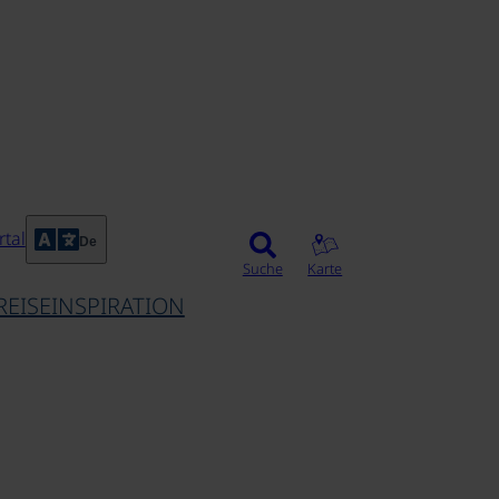
tal
De
Suche
Karte
REISEINSPIRATION