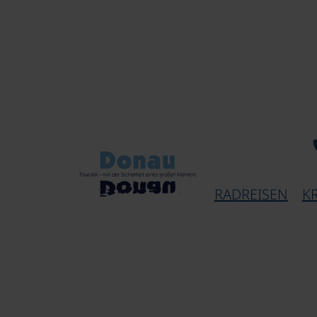
RADREISEN
K