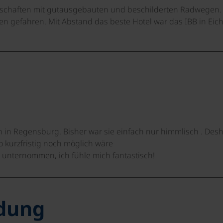
andschaften mit gutausgebauten und beschilderten Radwegen.
ken gefahren. Mit Abstand das beste Hotel war das IBB in Eich
in Regensburg. Bisher war sie einfach nur himmlisch . Desh
 kurzfristig noch möglich wäre
 unternommen, ich fühle mich fantastisch!
ldung