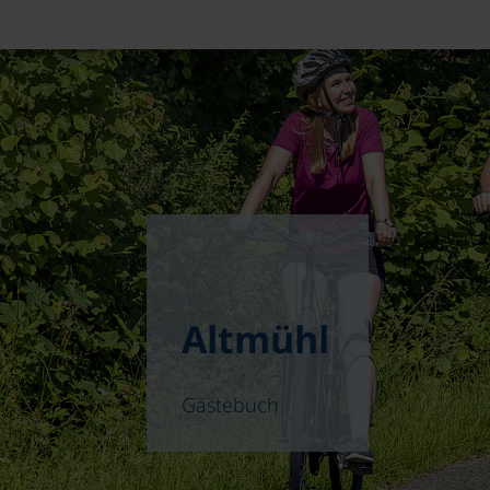
Altmühl
Gästebuch