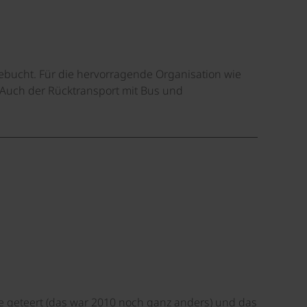
ebucht. Für die hervorragende Organisation wie
 Auch der Rücktransport mit Bus und
te geteert (das war 2010 noch ganz anders) und das