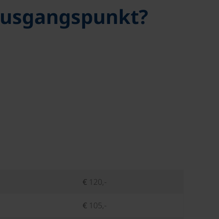
 Ausgangspunkt?
€ 120,-
€ 105,-