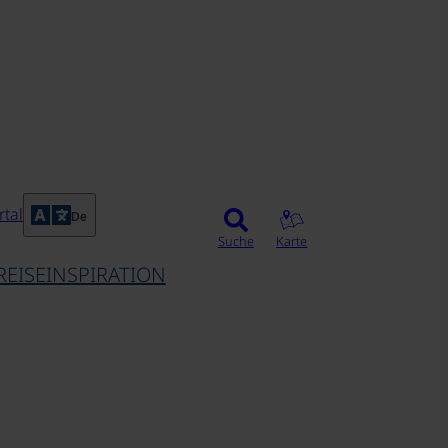
tal
De
Suche
Karte
REISEINSPIRATION