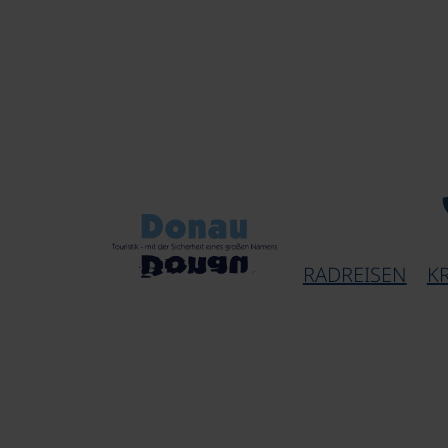
RADREISEN
K