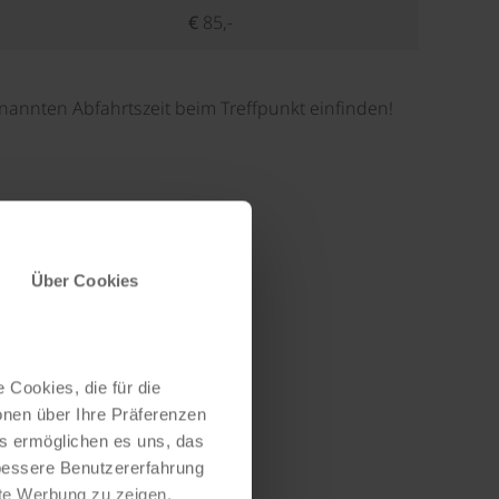
€ 85,-
nannten Abfahrtszeit beim Treffpunkt einfinden!
Über Cookies
 Cookies, die für die
onen über Ihre Präferenzen
es ermöglichen es uns, das
 bessere Benutzererfahrung
nte Werbung zu zeigen,