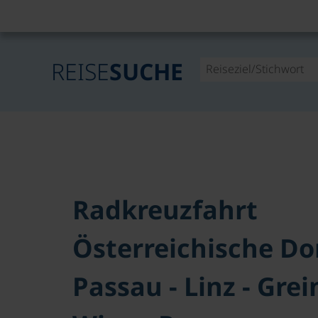
REISE
SUCHE
Radkreuzfahrt
Österreichische Do
Passau - Linz - Grein