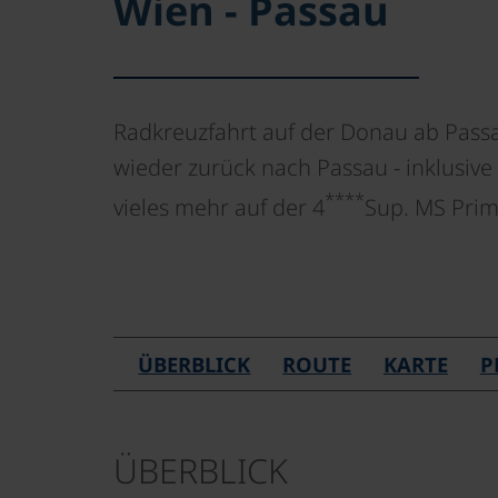
Wien - Passau
Radkreuzfahrt auf der Donau ab Pass
wieder zurück nach Passau - inklusive
****
vieles mehr auf der 4
Sup. MS Pri
ÜBERBLICK
ROUTE
KARTE
P
ÜBERBLICK