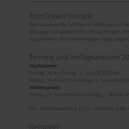
Echt Donau Touristik
Das Naturwunder Schlögener Schlinge und die
Glanzpunkten dieser Reise. Klöster, Burgen, 
Autoverkehrs. Ihr schwimmendes Hotel begleitet
Termine und Verfügbarkeiten 2
Hochsaison:
Freitag, 24. bis Freitag, 31. Juli (PD, OD, HD)
Freitag, 28. August bis Freitag, 4. September (
Nebensaison:
Freitag, 25. September bis Freitag, 2. Oktober (
PD = Promenadendeck
|
OD = Oberdeck
|
HD =
Deckplan