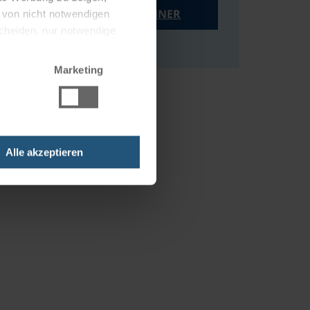
PREISRECHNER
g von nicht notwendigen
scheiden, nur notwendige
Marketing
Alle akzeptieren