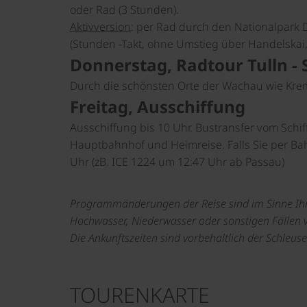
oder Rad (3 Stunden).
Aktivversion
: per Rad durch den Nationalpark
(Stunden -Takt, ohne Umstieg über Handelskai, 
Donnerstag, Radtour Tulln - 
Durch die schönsten Orte der Wachau wie Krems
Freitag, Ausschiffung
Ausschiffung bis 10 Uhr. Bustransfer vom Schif
Hauptbahnhof und Heimreise. Falls Sie per Ba
Uhr (zB. ICE 1224 um 12:47 Uhr ab Passau)
Programmänderungen der Reise sind im Sinne Ihr
Hochwasser, Niederwasser oder sonstigen Fällen 
Die Ankunftszeiten sind vorbehaltlich der Schleu
TOURENKARTE