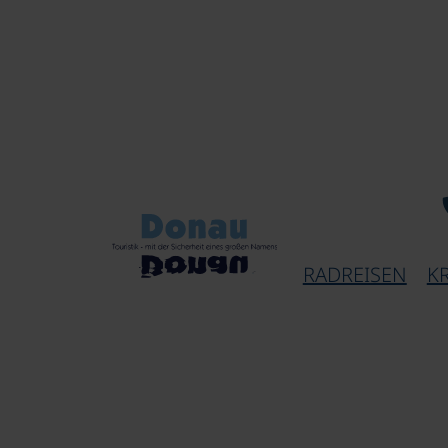
RADREISEN
K