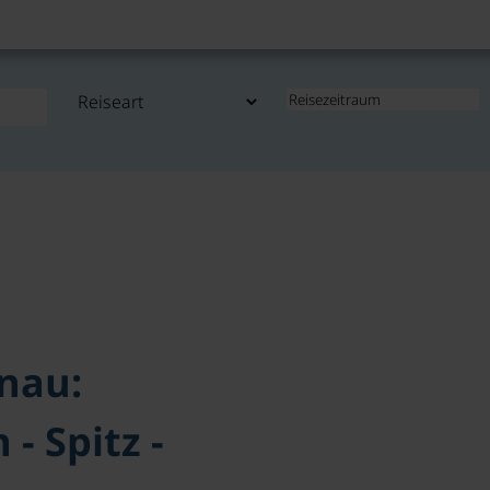
nau:
 - Spitz -