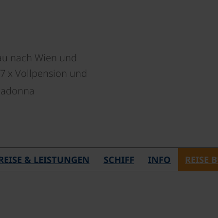
au nach Wien und
 7 x Vollpension und
madonna
REISE & LEISTUNGEN
SCHIFF
INFO
REISE 