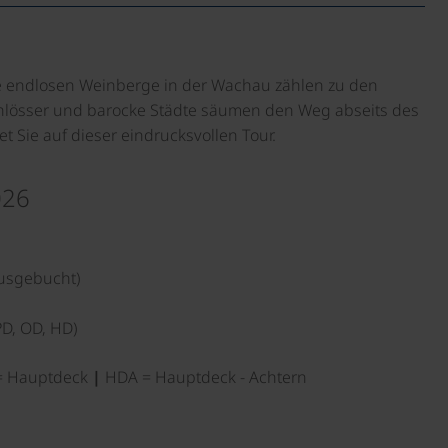
 endlosen Weinberge in der Wachau zählen zu den
Schlösser und barocke Städte säumen den Weg abseits des
 Sie auf dieser eindrucksvollen Tour.
026
ausgebucht)
PD, OD, HD)
 Hauptdeck
|
HDA = Hauptdeck - Achtern