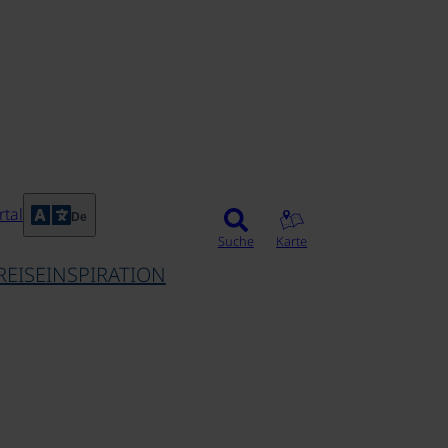
tal
De
Suche
Karte
REISEINSPIRATION