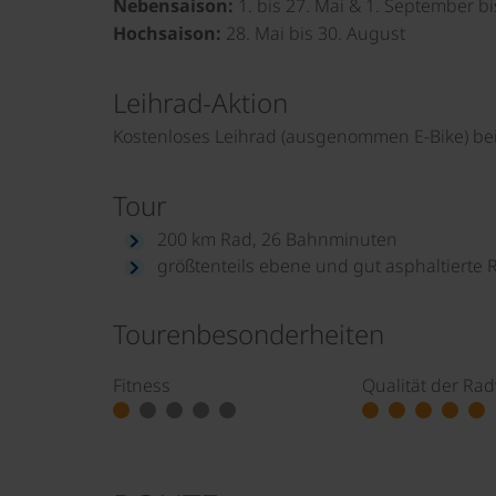
Nebensaison:
1. bis 27. Mai & 1. September bi
Hochsaison:
28. Mai bis 30. August
Leihrad-Aktion
Kostenloses Leihrad (ausgenommen E-Bike) bei 
Tour
200 km Rad, 26 Bahnminuten
größtenteils ebene und gut asphaltierte
Tourenbesonderheiten
Fitness
Qualität der Ra