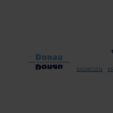
RADREISEN
K