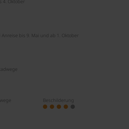
s 4. Oktober
Anreise bis 9. Mai und ab 1. Oktober
 Radwege
dwege
Beschilderung