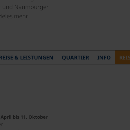
ger und Naumburger
vieles mehr
REISE & LEISTUNGEN
QUARTIER
INFO
REI
April bis 11. Oktober
er