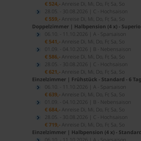
€ 524,-
Anreise Di, Mi, Do, Fr, Sa, So
28.05. - 30.08.2026 | C - Hochsaison
€ 559,-
Anreise Di, Mi, Do, Fr, Sa, So
Doppelzimmer | Halbpension (4 x) - Superior
06.10. - 11.10.2026 | A - Sparsaison
€ 541,-
Anreise Di, Mi, Do, Fr, Sa, So
01.09. - 04.10.2026 | B - Nebensaison
€ 586,-
Anreise Di, Mi, Do, Fr, Sa, So
28.05. - 30.08.2026 | C - Hochsaison
€ 621,-
Anreise Di, Mi, Do, Fr, Sa, So
Einzelzimmer | Frühstück - Standard - 6 Ta
06.10. - 11.10.2026 | A - Sparsaison
€ 639,-
Anreise Di, Mi, Do, Fr, Sa, So
01.09. - 04.10.2026 | B - Nebensaison
€ 684,-
Anreise Di, Mi, Do, Fr, Sa, So
28.05. - 30.08.2026 | C - Hochsaison
€ 719,-
Anreise Di, Mi, Do, Fr, Sa, So
Einzelzimmer | Halbpension (4 x) - Standard
06.10. - 11.10.2026 | A - Sparsaison