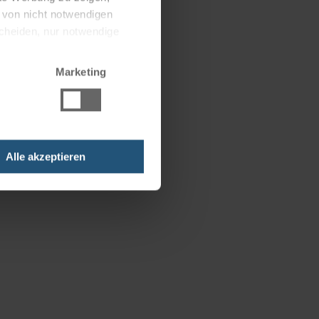
g von nicht notwendigen
scheiden, nur notwendige
Marketing
Alle akzeptieren