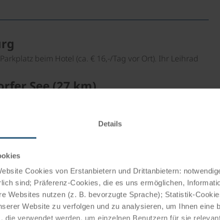
urg
kplatz beim Hotel (ca. € 16,-/Tag vor Ort). Ihr Leihrad
rfer See (27 km)
ersprüche, die ältesten bekannten deutschen
hau, rund um den Wallendorfer und Raßnitzer See und
Details
hem Museum, weiter über Stöbnitz am Goethe-Radweg
ookies
ngsstation und zurück.
bsite Cookies von Erstanbietern und Drittanbietern: notwendige
 km Rad, 26 Bahnminuten)
lich sind; Präferenz-Cookies, die es uns ermöglichen, Informati
e Websites nutzen (z. B. bevorzugte Sprache); Statistik-Cooki
aumburg; sehenswerter Dom, der zu den wertvollsten
nserer Website zu verfolgen und zu analysieren, um Ihnen eine
a gehört. Zurück per Bahn (circa Halbstunden-Takt)
, die verwendet werden, um einzelnen Benutzern für sie releva