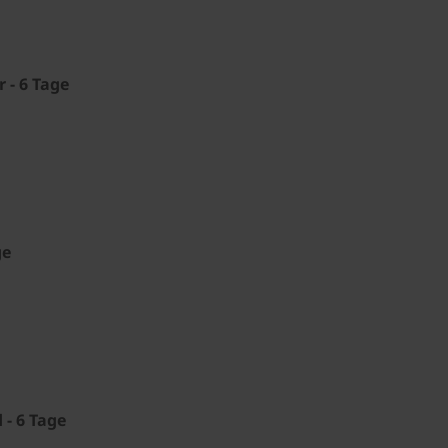
 - 6 Tage
ge
 - 6 Tage