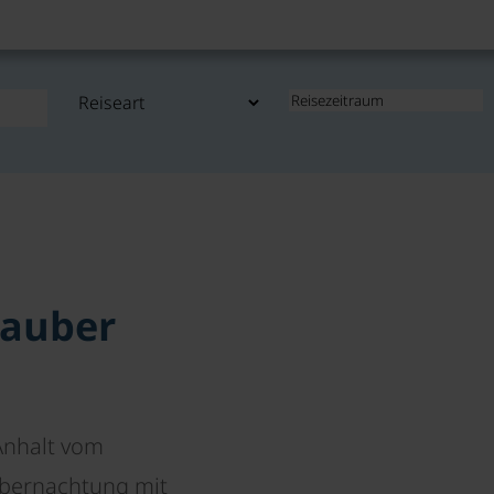
Zauber
Anhalt vom
 Übernachtung mit