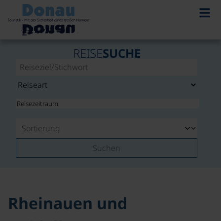
©
REISE
SUCHE
Suchen
Rheinauen und