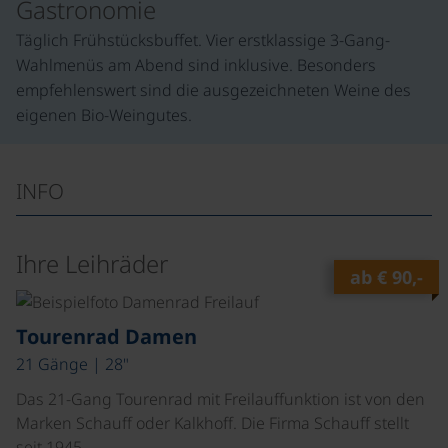
Gastronomie
Täglich Frühstücksbuffet. Vier erstklassige 3-Gang-
Wahlmenüs am Abend sind inklusive. Besonders
empfehlenswert sind die ausgezeichneten Weine des
eigenen Bio-Weingutes.
INFO
Ihre Leihräder
ab
€ 90,-
©
Tourenrad Damen
21 Gänge | 28"
Das 21-Gang Tourenrad mit Freilauffunktion ist von den
Marken Schauff oder Kalkhoff. Die Firma Schauff stellt
seit 1945…