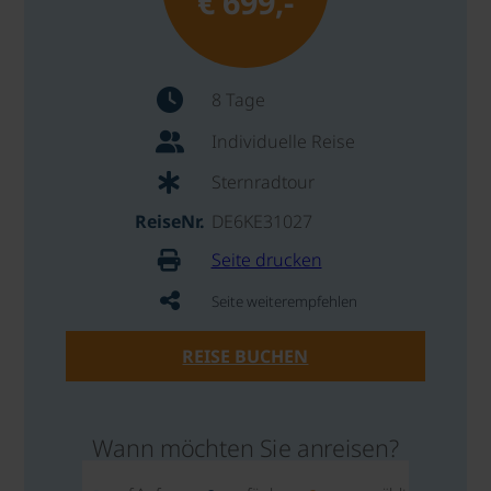
€ 699,-
8 Tage
Individuelle Reise
Sternradtour
ReiseNr.
DE6KE31027
Seite drucken
Seite weiterempfehlen
REISE BUCHEN
Wann möchten Sie anreisen?