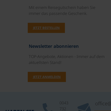
Mit einem Reisegutschein haben Sie
immer das passende Geschenk.
JETZT BESTELLEN
Newsletter abonnieren
TOP-Angebote, Aktionen - Immer auf dem
aktuellsten Stand!
JETZT ANMELDEN
0043
office
732