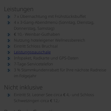
Leistungen
7 x Übernachtung mit Frühstücksbuffet
4 x 3-Gang-Abendmenü (Sonntag, Dienstag,
Donnerstag, Samstag)
€ 10,- Weinbar-Guthaben
Nutzung hoteleigener Wellnessbereich
Eintritt Schloss Bruchsal
Leistungspauschale
Infopaket, Radkarte und GPS-Daten
7-Tage-Servicetelefon
3 % Stammkundenrabatt für Ihre nächste Radreise
im Folgejahr
Nicht inklusive
Eintritt St. Leoner See circa € 4,- und Schloss
Schwetzingen circa € 12,-