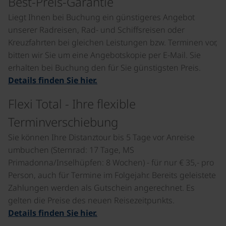
Best-Preis-Garantie
Liegt Ihnen bei Buchung ein günstigeres Angebot
unserer Radreisen, Rad- und Schiffsreisen oder
Kreuzfahrten bei gleichen Leistungen bzw. Terminen vor,
bitten wir Sie um eine Angebotskopie per E-Mail. Sie
erhalten bei Buchung den für Sie günstigsten Preis.
Details finden Sie hier.
Flexi Total - Ihre flexible
Terminverschiebung
Sie können Ihre Distanztour bis 5 Tage vor Anreise
umbuchen (Sternrad: 17 Tage, MS
Primadonna/Inselhüpfen: 8 Wochen) - für nur € 35,- pro
Person, auch für Termine im Folgejahr. Bereits geleistete
Zahlungen werden als Gutschein angerechnet. Es
gelten die Preise des neuen Reisezeitpunkts.
Details finden Sie hier.