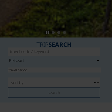
TRIP
SEARCH
search