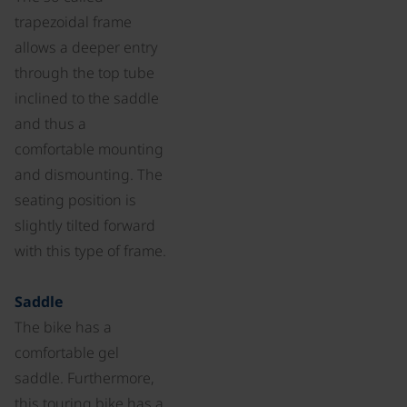
trapezoidal frame
allows a deeper entry
through the top tube
inclined to the saddle
and thus a
comfortable mounting
and dismounting. The
seating position is
slightly tilted forward
with this type of frame.
Saddle
The bike has a
comfortable gel
saddle. Furthermore,
this touring bike has a