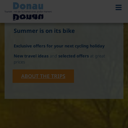
©
Summer is on its bike
Exclusive offers for your next cycling holiday
New travel ideas
and
selected offers
at great
prices
ABOUT THE TRIPS