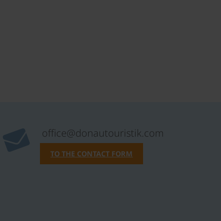
office@donautouristik.com
TO THE CONTACT FORM