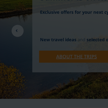
Exclusive offers for your next c
New travel ideas
and
selected 
ABOUT THE TRIPS