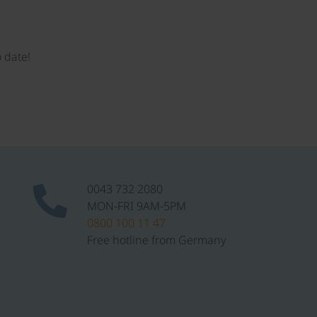
 date!
0043 732 2080
MON-FRI 9AM-5PM
0800 100 11 47
Free hotline from Germany