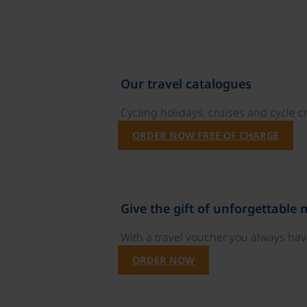
Our travel catalogues
Cycling holidays, cruises and cycle c
ORDER NOW FREE OF CHARGE
Give the gift of unforgettable
With a travel voucher you always have
ORDER NOW