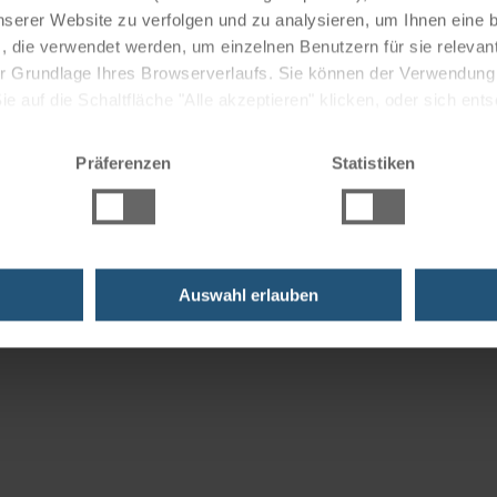
nserer Website zu verfolgen und zu analysieren, um Ihnen eine
, die verwendet werden, um einzelnen Benutzern für sie releva
 der Grundlage Ihres Browserverlaufs. Sie können der Verwendun
 auf die Schaltfläche "Alle akzeptieren" klicken, oder sich ent
Sie auf " Ablehnen" klicken.
Präferenzen
Statistiken
Auswahl erlauben