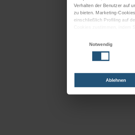
Verhalten der Benutzer auf u
zu bieten. Marketing-Cookies
einschließlich Profiling auf
Cookies zustimmen, indem Sie
Cookies zu verwenden, indem 
Einwilligungsauswahl
Notwendig
Impressum
Datenschutz
Ablehnen