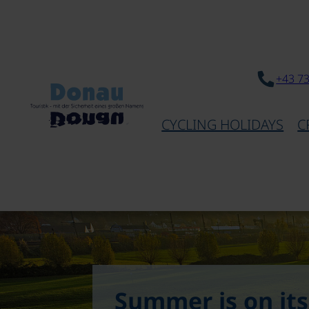
+43 7
CYCLING HOLIDAYS
C
Summer is on its