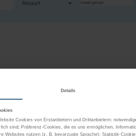
Details
ookies
bsite Cookies von Erstanbietern und Drittanbietern: notwendige
lich sind; Präferenz-Cookies, die es uns ermöglichen, Informati
e Websites nutzen (z. B. bevorzugte Sprache); Statistik-Cooki