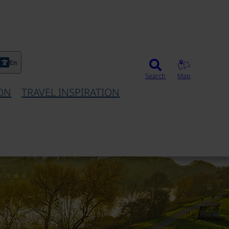
En
Search
Map
ON
TRAVEL INSPIRATION
©