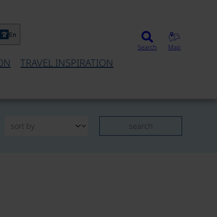
En
Search
Map
ON
TRAVEL INSPIRATION
search