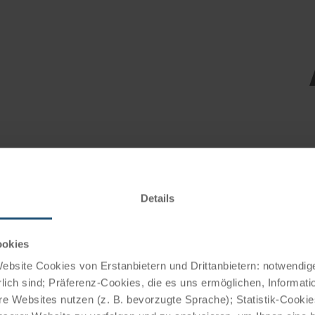
The 
Danu
hote
Details
ookies
bsite Cookies von Erstanbietern und Drittanbietern: notwendige
lich sind; Präferenz-Cookies, die es uns ermöglichen, Informati
e Websites nutzen (z. B. bevorzugte Sprache); Statistik-Cooki