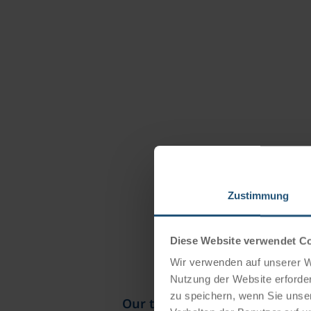
Zustimmung
Diese Website verwendet C
Wir verwenden auf unserer We
Nutzung der Website erforder
zu speichern, wenn Sie unser
Our travel catalogues