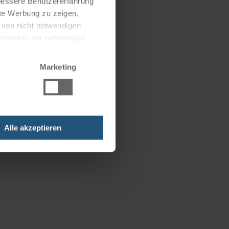
 bessere Benutzererfahrung
nte Werbung zu zeigen,
g von nicht notwendigen
scheiden, nur notwendige
Marketing
Alle akzeptieren