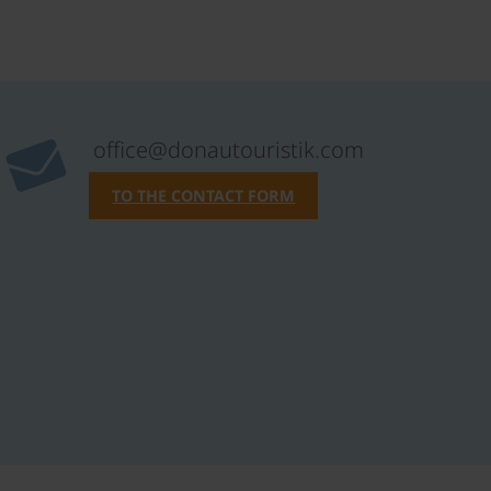
office@donautouristik.com
TO THE CONTACT FORM