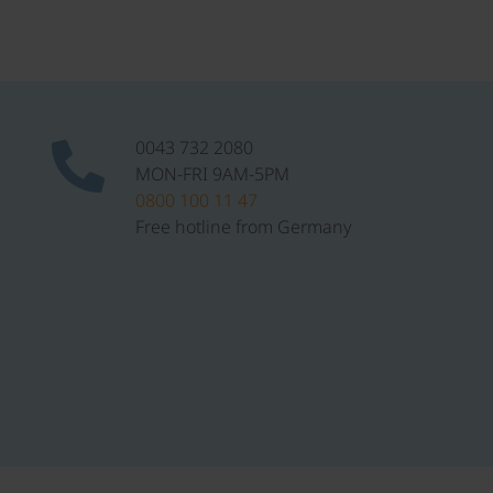
0043 732 2080
MON-FRI 9AM-5PM
0800 100 11 47
Free hotline from Germany