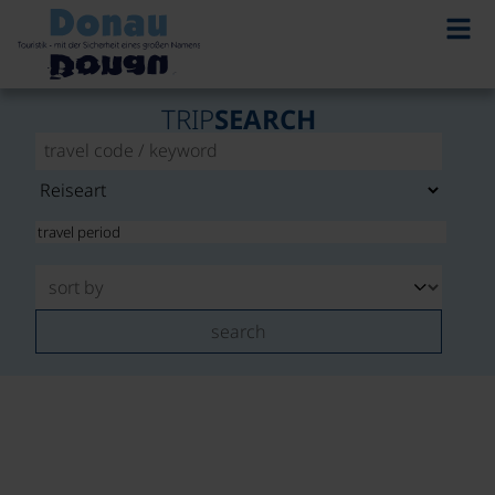
TRIP
SEARCH
search