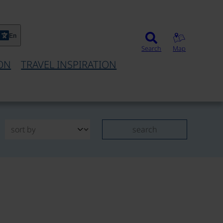
En
Search
Map
ON
TRAVEL INSPIRATION
search