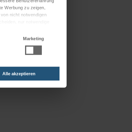
 bessere Benutzererfahrung
nte Werbung zu zeigen,
g von nicht notwendigen
scheiden, nur notwendige
Marketing
Alle akzeptieren