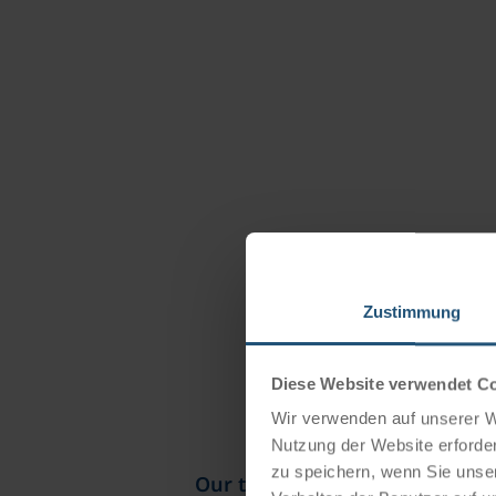
Zustimmung
Diese Website verwendet C
Wir verwenden auf unserer We
Nutzung der Website erforder
zu speichern, wenn Sie unser
Our travel catalogues