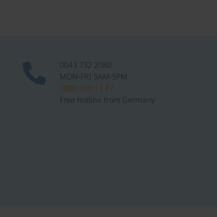
0043 732 2080
MON-FRI 9AM-5PM
0800 100 11 47
Free hotline from Germany