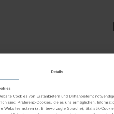
Enjo
trav
high
Details
ookies
bsite Cookies von Erstanbietern und Drittanbietern: notwendige
lich sind; Präferenz-Cookies, die es uns ermöglichen, Informati
e Websites nutzen (z. B. bevorzugte Sprache); Statistik-Cooki