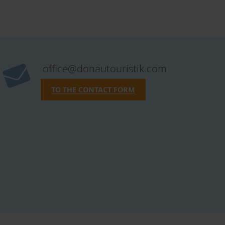
office@donautouristik.com
TO THE CONTACT FORM