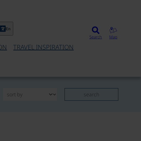
En
Search
Map
ON
TRAVEL INSPIRATION
search