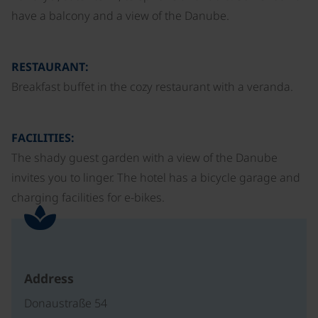
have a balcony and a view of the Danube.
RESTAURANT:
Breakfast buffet in the cozy restaurant with a veranda.
FACILITIES:
The shady guest garden with a view of the Danube
invites you to linger. The hotel has a bicycle garage and
charging facilities for e-bikes.
Address
Donaustraße 54