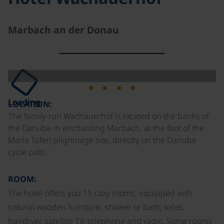
Marbach an der Donau
Loading
LOCATION:
The family-run Wachauerhof is located on the banks of
the Danube in enchanting Marbach, at the foot of the
Maria Taferl pilgrimage site, directly on the Danube
cycle path.
ROOM:
The hotel offers you 15 cozy rooms, equipped with
natural wooden furniture, shower or bath, toilet,
hairdryer, satellite TV, telephone and radio. Some rooms