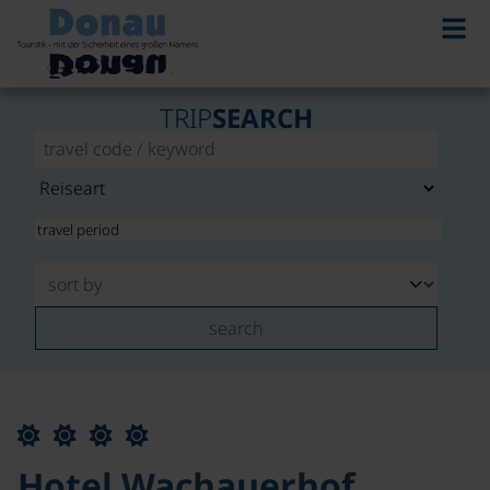
TRIP
SEARCH
search
Hotel Wachauerhof