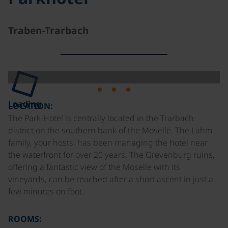
Traben-Trarbach
Loading
LOCATION:
The Park-Hotel is centrally located in the Trarbach
district on the southern bank of the Moselle. The Lahm
family, your hosts, has been managing the hotel near
the waterfront for over 20 years. The Grevenburg ruins,
offering a fantastic view of the Moselle with its
vineyards, can be reached after a short ascent in just a
few minutes on foot.
ROOMS: