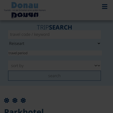
TRIP
SEARCH
search
Parkhotel