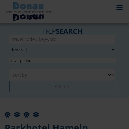
TRIP
SEARCH
search
Parkhotel Hameln