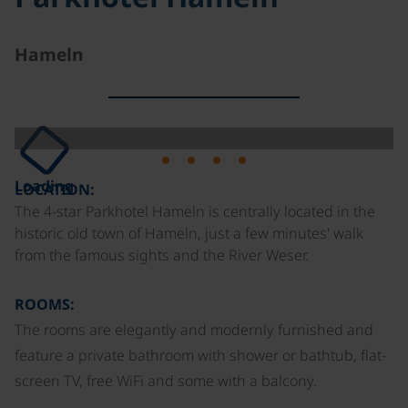
Hameln
Loading
LOCATION:
The 4-star Parkhotel Hameln is centrally located in the
historic old town of Hameln, just a few minutes' walk
from the famous sights and the River Weser.
ROOMS:
The rooms are elegantly and modernly furnished and
feature a private bathroom with shower or bathtub, flat-
screen TV, free WiFi and some with a balcony.