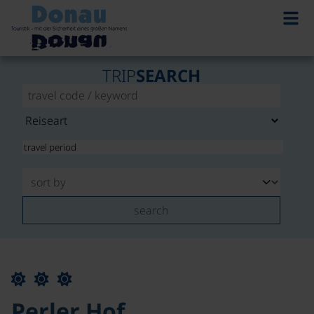
TRIP
SEARCH
search
Perler Hof