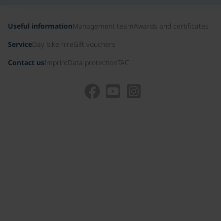
Useful information
Management team
Awards and certificates
Service
Day bike hire
Gift vouchers
Contact us
Imprint
Data protection
TAC