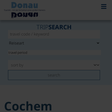
TRIP
SEARCH
search
Cochem