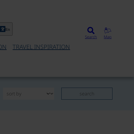
En
Search
Map
ON
TRAVEL INSPIRATION
search