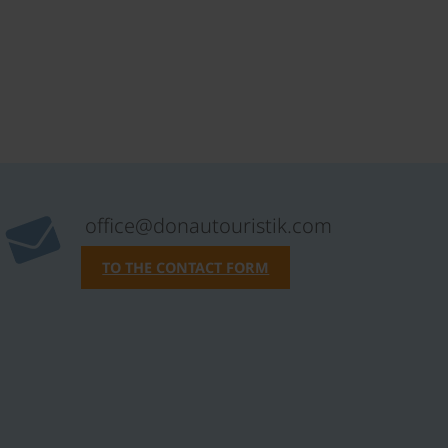
office@donautouristik.com
TO THE CONTACT FORM