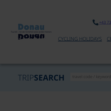
+43 7
CYCLING HOLIDAYS
C
TRIP
SEARCH