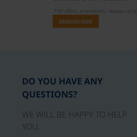
TOP offers, promotions - Always up to
REGISTER NOW
DO YOU HAVE ANY
QUESTIONS?
WE WILL BE HAPPY TO HELP
YOU.