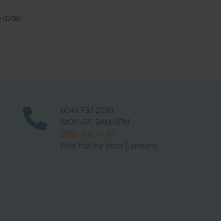
 date!
0043 732 2080
MON-FRI 9AM-5PM
0800 100 11 47
Free hotline from Germany