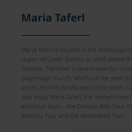
Maria Taferl
Maria Taferl is located in the Nibelungen
region of Lower Austria on a hill above t
Danube. The town is best known for its i
pilgrimage church, which can be seen fr
across the hilly landscape to the north. Cyc
also enjoy Maria Taferl, the market town 
extensive tours - the Danube Bike Tour, t
Wachau Tour and the Waldviertel Tour.