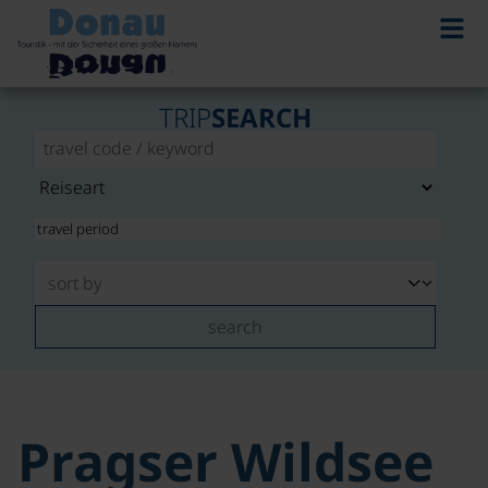
TRIP
SEARCH
search
Pragser Wildsee