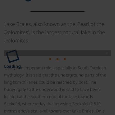
Lake Braies, also known as the ‘Pearl of the
Dolomites’, is the largest natural lake in the
Dolomites.
©
Loading
It plays an important role, especially in South Tyrolean
mythology. It is said that the underground parts of the
kingdom of Fanes could be reached by boat. The
buried gate to the underworld is said to have been
located at the southern end of the lake towards
Seekofel, where today the imposing Seekofel (2,810
metres above sea level) towers over Lake Braies. On a