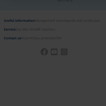
Germany
Useful information
Management team
Awards and certificates
Service
Day bike hire
Gift vouchers
Contact us
Imprint
Data protection
TAC