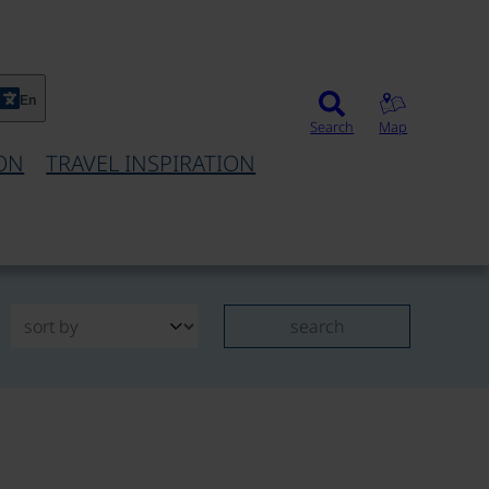
En
Search
Map
ON
TRAVEL INSPIRATION
search