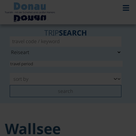
TRIP
SEARCH
search
Wallsee