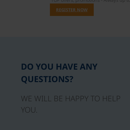
TOP offers, promotions - Always up to
REGISTER NOW
DO YOU HAVE ANY
QUESTIONS?
WE WILL BE HAPPY TO HELP
YOU.