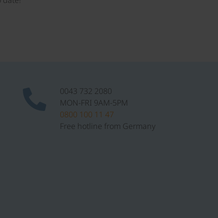
 date!
0043 732 2080
MON-FRI 9AM-5PM
0800 100 11 47
Free hotline from Germany