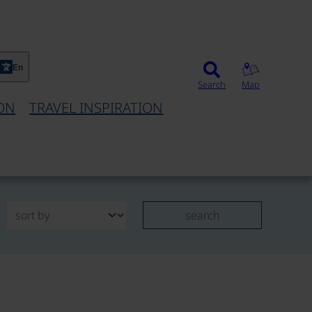
En
Search
Map
ON
TRAVEL INSPIRATION
search