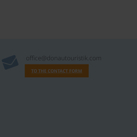
office@donautouristik.com
TO THE CONTACT FORM