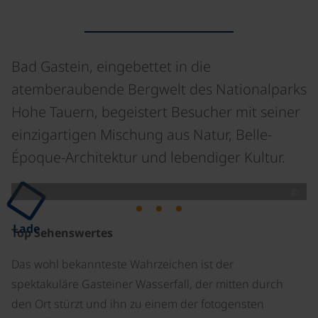
Bad Gastein, eingebettet in die
atemberaubende Bergwelt des Nationalparks
Hohe Tauern, begeistert Besucher mit seiner
einzigartigen Mischung aus Natur, Belle-
Époque-Architektur und lebendiger Kultur.
©
Lade
Top Sehenswertes
Das wohl bekannteste Wahrzeichen ist der
spektakuläre Gasteiner Wasserfall, der mitten durch
den Ort stürzt und ihn zu einem der fotogensten