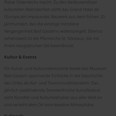
Plätze Österreichs macht. Zu den bedeutendsten
kulturellen Wahrzeichen zählt das Grand Hotel de
l'Europe,ein imposantes Bauwerk aus dem frühen 20.
Jahrhundert, das die einstige mondäne
Vergangenheit Bad Gasteins widerspiegelt. Ebenso
sehenswert ist die Pfarrkirche St. Nikolaus, die mit
ihrem neugotischen Stil beeindruckt.
Kultur & Events
Für Kunst- und Kulturinteressierte bietet das Museum
Bad Gastein spannende Einblicke in die Geschichte
des Ortes als Kur- und Tourismusdestination. Das
jährlich stattfindende Sommerfrische Kunstfestival
zieht Künstler und Kulturliebhaber aus aller Welt an
und verleiht dem Ort eine kreative Atmosphäre.