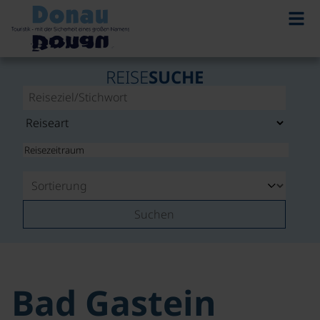
REISE
SUCHE
Suchen
Bad Gastein