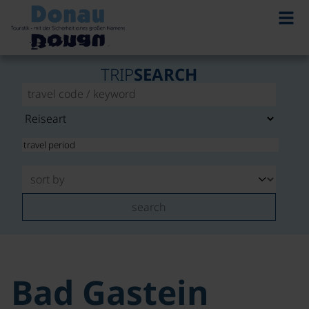
TRIP
SEARCH
search
Bad Gastein