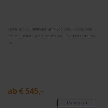
Radurlaub ab Uhldingen am Bodensee-Radweg vom
☼☼☼
3
Superior Hotel Storchen aus - 5 x Übernachtung
mit…
ab € 545,-
Mehr lesen