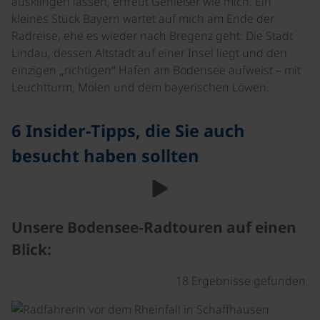
ausklingen lassen, erfreut Genießer wie mich. Ein
kleines Stück Bayern wartet auf mich am Ende der
Radreise, ehe es wieder nach Bregenz geht: Die Stadt
Lindau, dessen Altstadt auf einer Insel liegt und den
einzigen „richtigen“ Hafen am Bodensee aufweist – mit
Leuchtturm, Molen und dem bayerischen Löwen.
6 Insider-Tipps, die Sie auch
besucht haben sollten
Unsere Bodensee-Radtouren auf einen
Blick:
18 Ergebnisse gefunden.
©