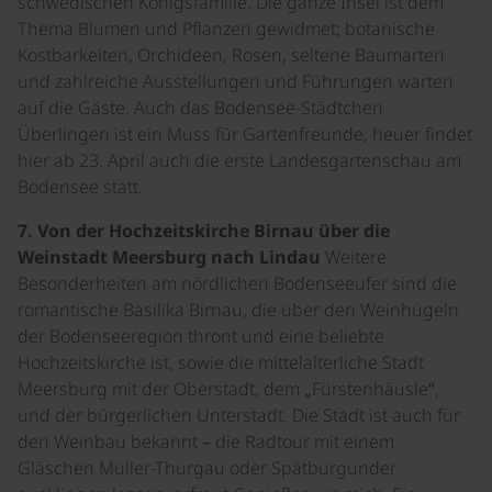
schwedischen Königsfamilie. Die ganze Insel ist dem
Thema Blumen und Pflanzen gewidmet; botanische
Kostbarkeiten, Orchideen, Rosen, seltene Baumarten
und zahlreiche Ausstellungen und Führungen warten
auf die Gäste. Auch das Bodensee-Städtchen
Überlingen ist ein Muss für Gartenfreunde, heuer findet
hier ab 23. April auch die erste Landesgartenschau am
Bodensee statt.
7. Von der Hochzeitskirche Birnau über die
Weinstadt Meersburg nach Lindau
Weitere
Besonderheiten am nördlichen Bodenseeufer sind die
romantische Basilika Birnau, die über den Weinhügeln
der Bodenseeregion thront und eine beliebte
Hochzeitskirche ist, sowie die mittelalterliche Stadt
Meersburg mit der Oberstadt, dem „Fürstenhäusle“,
und der bürgerlichen Unterstadt. Die Stadt ist auch für
den Weinbau bekannt – die Radtour mit einem
Gläschen Müller-Thurgau oder Spätburgunder