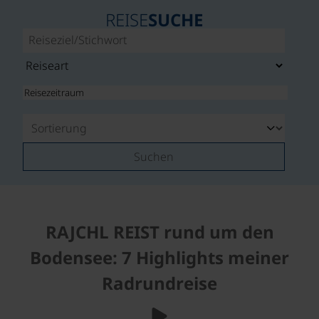
REISE
SUCHE
Suchen
RAJCHL REIST rund um den
Bodensee: 7 Highlights meiner
Radrundreise