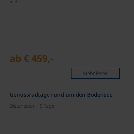
mehr.…
ab € 459,-
Mehr lesen
Genussradtage rund um den Bodensee
Distanztour | 5 Tage