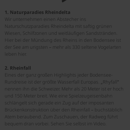
1. Naturparadies Rheindelta
Wir unternehmen einen Abstecher ins
Naturschutzparadies Rheindelta mit saftig grünen
Wiesen, Schilfzonen und weitläufigen Sandstränden.
Hier bei der Mündung des Rheins in den Bodensee ist
der See am urigsten – mehr als 330 seltene Vogelarten
leben hier.
2. Rheinfall
Eines der ganz großen Highlights jeder Bodensee-
Rundreise ist der größte Wasserfall Europas. „Rhyfall“
nennen ihn die Schweizer. Mehr als 20 Meter ist er hoch
und 150 Meter breit. Wie eine Spielzeugeisenbahn
schlängelt sich gerade ein Zug auf der imposanten
Brückenkonstruktion über den Rheinfall – buchstäblich
Atem beraubend. Zum Zuschauen, der Radweg führt
bequem dran vorbei. Sehen Sie selbst im Video.