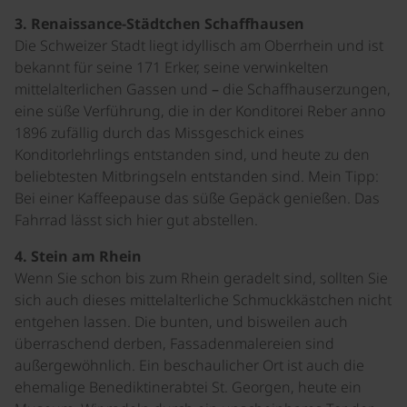
3. Renaissance-Städtchen Schaffhausen
Die Schweizer Stadt liegt idyllisch am Oberrhein und ist
bekannt für seine 171 Erker, seine verwinkelten
mittelalterlichen Gassen und – die Schaffhauserzungen,
eine süße Verführung, die in der Konditorei Reber anno
1896 zufällig durch das Missgeschick eines
Konditorlehrlings entstanden sind, und heute zu den
beliebtesten Mitbringseln entstanden sind. Mein Tipp:
Bei einer Kaffeepause das süße Gepäck genießen. Das
Fahrrad lässt sich hier gut abstellen.
4. Stein am Rhein
Wenn Sie schon bis zum Rhein geradelt sind, sollten Sie
sich auch dieses mittelalterliche Schmuckkästchen nicht
entgehen lassen. Die bunten, und bisweilen auch
überraschend derben, Fassadenmalereien sind
außergewöhnlich. Ein beschaulicher Ort ist auch die
ehemalige Benediktinerabtei St. Georgen, heute ein