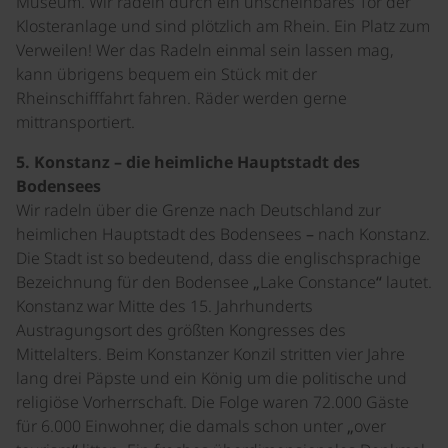
Museum. Wir radeln durch ein unscheinbares Tor der
Klosteranlage und sind plötzlich am Rhein. Ein Platz zum
Verweilen! Wer das Radeln einmal sein lassen mag,
kann übrigens bequem ein Stück mit der
Rheinschifffahrt fahren. Räder werden gerne
mittransportiert.
5. Konstanz – die heimliche Hauptstadt des
Bodensees
Wir radeln über die Grenze nach Deutschland zur
heimlichen Hauptstadt des Bodensees – nach Konstanz.
Die Stadt ist so bedeutend, dass die englischsprachige
Bezeichnung für den Bodensee „Lake Constance“ lautet.
Konstanz war Mitte des 15. Jahrhunderts
Austragungsort des größten Kongresses des
Mittelalters. Beim Konstanzer Konzil stritten vier Jahre
lang drei Päpste und ein König um die politische und
religiöse Vorherrschaft. Die Folge waren 72.000 Gäste
für 6.000 Einwohner, die damals schon unter „over