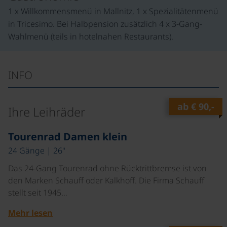
1 x Willkommensmenü in Mallnitz, 1 x Spezialitätenmenü
in Tricesimo. Bei Halbpension zusätzlich 4 x 3-Gang-
Wahlmenü (teils in hotelnahen Restaurants).
INFO
ab
€ 90,-
Ihre Leihräder
©
Tourenrad Damen klein
24 Gänge | 26"
Das 24-Gang Tourenrad ohne Rücktrittbremse ist von
den Marken Schauff oder Kalkhoff. Die Firma Schauff
stellt seit 1945…
Mehr lesen