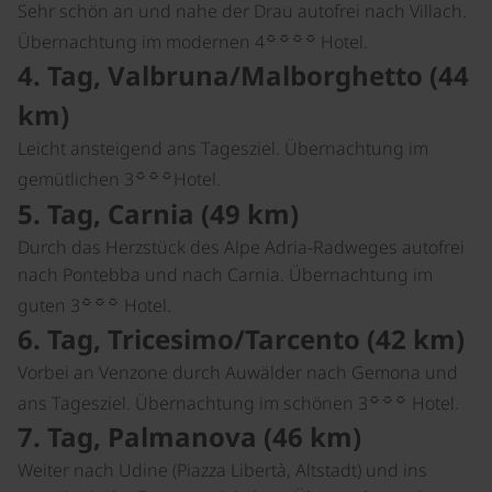
Sehr schön an und nahe der Drau autofrei nach Villach.
☼☼☼☼
Übernachtung im modernen 4
Hotel.
4. Tag, Valbruna/Malborghetto (44
km)
Leicht ansteigend ans Tagesziel. Übernachtung im
☼☼☼
gemütlichen 3
Hotel.
5. Tag, Carnia (49 km)
Durch das Herzstück des Alpe Adria-Radweges autofrei
nach Pontebba und nach Carnia. Übernachtung im
☼☼☼
guten 3
Hotel.
6. Tag, Tricesimo/Tarcento (42 km)
Vorbei an Venzone durch Auwälder nach Gemona und
☼☼☼
ans Tagesziel. Übernachtung im schönen 3
Hotel.
7. Tag, Palmanova (46 km)
Weiter nach Udine (Piazza Libertà, Altstadt) und ins