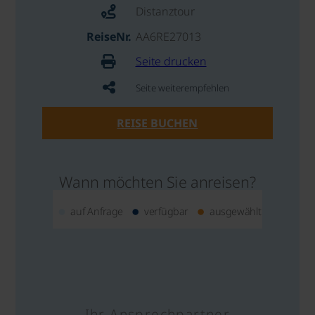
Distanztour
ReiseNr.
AA6RE27013
Seite drucken
Seite weiterempfehlen
REISE BUCHEN
Wann möchten Sie anreisen?
auf Anfrage
verfügbar
ausgewählt
Ihr Ansprechpartner