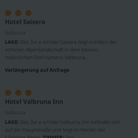
Hotel Saisera
Valbruna
LAGE:
Das 3☼☼☼Hotel Saisera liegt inmitten der
schönen Alpenlandschaft in dem kleinen,
malerischen Dorf namens Valbruna.…
Verlängerung auf Anfrage
Hotel Valbruna Inn
Valbruna
LAGE:
Das 3☼☼☼Hotel Valburna Inn befindet sich
auf der Hauptstraße und liegt im Herzen der
Julischen Alpen.
ZIMMER:
Das…