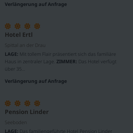
Verlängerung auf Anfrage
Hotel Ertl
Spittal an der Drau
LAGE:
Mit tollem Flair präsentiert sich das familiäre
Haus in zentraler Lage.
ZIMMER:
Das Hotel verfügt
über 35…
Verlängerung auf Anfrage
©
Pension Linder
Seeboden
LAGE:
Das familiengeführte Hotel Pension Linder