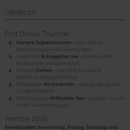
ÜBERBLICK
Echt Donau Touristik
Kürzere Tagesdistanzen
– mehr Zeit für
Besichtigungen und Erkundungen.
Seebachtal
& Stappitzer See
– lohnenswerte
Ausflugsziele im Nationalpark.
Sicheres
Parken
– stressfrei am Start im
idyllischen Bergdorf Mallnitz.
Entspannter
Rücktransfer
– geringe Staugefahr
auf der Rückfahrt.
Zwischenstopp
Millstätter See
– genießen Sie ein
echtes Landschaftsjuwel.
Termine 2026
Anreise jeden Donnerstag, Freitag, Samstag und