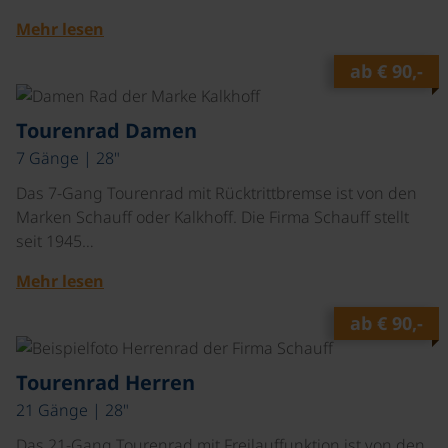
Mehr lesen
ab
€ 90,-
©
Tourenrad Damen
7 Gänge | 28"
Das 7-Gang Tourenrad mit Rücktrittbremse ist von den
Marken Schauff oder Kalkhoff. Die Firma Schauff stellt
seit 1945…
Mehr lesen
ab
€ 90,-
©
Tourenrad Herren
21 Gänge | 28"
Das 21-Gang Tourenrad mit Freilauffunktion ist von den