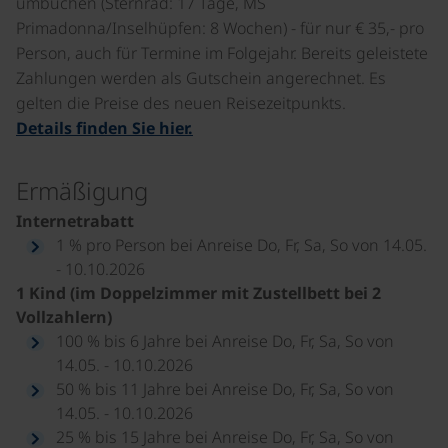
umbuchen (Sternrad: 17 Tage, MS
Primadonna/Inselhüpfen: 8 Wochen) - für nur € 35,- pro
Person, auch für Termine im Folgejahr. Bereits geleistete
Zahlungen werden als Gutschein angerechnet. Es
gelten die Preise des neuen Reisezeitpunkts.
Details finden Sie hier.
Ermäßigung
Internetrabatt
1 % pro Person bei Anreise Do, Fr, Sa, So von 14.05.
- 10.10.2026
1 Kind (im Doppelzimmer mit Zustellbett bei 2
Vollzahlern)
100 % bis 6 Jahre bei Anreise Do, Fr, Sa, So von
14.05. - 10.10.2026
50 % bis 11 Jahre bei Anreise Do, Fr, Sa, So von
14.05. - 10.10.2026
25 % bis 15 Jahre bei Anreise Do, Fr, Sa, So von