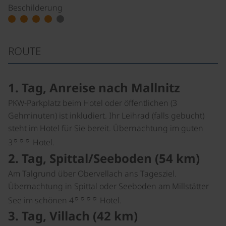
Beschilderung
ROUTE
1. Tag, Anreise nach Mallnitz
PKW-Parkplatz beim Hotel oder öffentlichen (3
Gehminuten) ist inkludiert. Ihr Leihrad (falls gebucht)
steht im Hotel für Sie bereit. Übernachtung im guten
☼☼☼
3
Hotel.
2. Tag, Spittal/Seeboden (54 km)
Am Talgrund über Obervellach ans Tagesziel.
Übernachtung in Spittal oder Seeboden am Millstätter
☼☼☼☼
See im schönen 4
Hotel.
3. Tag, Villach (42 km)