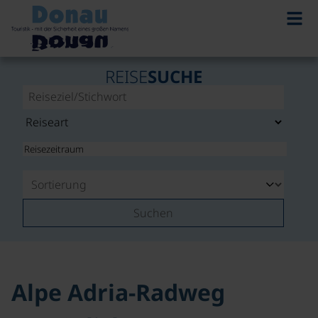
©
REISE
SUCHE
Suchen
Alpe Adria-Radweg