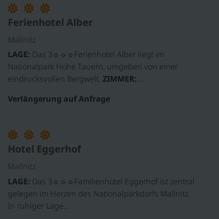
Ferienhotel Alber
Mallnitz
LAGE:
Das 3☼☼☼Ferienhotel Alber liegt im
Nationalpark Hohe Tauern, umgeben von einer
eindrucksvollen Bergwelt.
ZIMMER:
…
Verlängerung auf Anfrage
©
Hotel Eggerhof
Mallnitz
LAGE:
Das 3☼☼☼Familienhotel Eggerhof ist zentral
gelegen im Herzen des Nationalparkdorfs Mallnitz.
In ruhiger Lage…