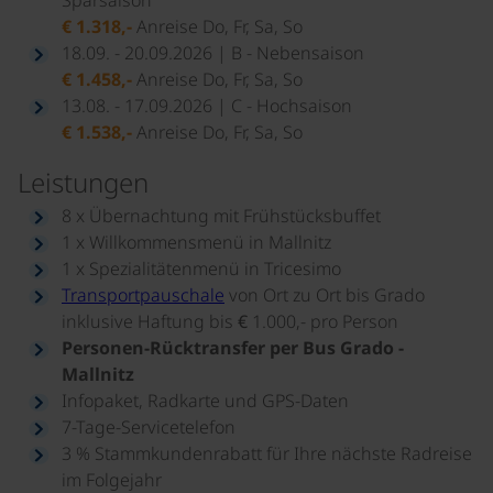
€ 1.318,-
Anreise Do, Fr, Sa, So
18.09. - 20.09.2026 | B - Nebensaison
€ 1.458,-
Anreise Do, Fr, Sa, So
13.08. - 17.09.2026 | C - Hochsaison
€ 1.538,-
Anreise Do, Fr, Sa, So
Leistungen
8 x Übernachtung mit Frühstücksbuffet
1 x Willkommensmenü in Mallnitz
1 x Spezialitätenmenü in Tricesimo
Transportpauschale
von Ort zu Ort bis Grado
inklusive Haftung bis € 1.000,- pro Person
Personen-Rücktransfer per Bus Grado -
Mallnitz
Infopaket, Radkarte und GPS-Daten
7-Tage-Servicetelefon
3 % Stammkundenrabatt für Ihre nächste Radreise
im Folgejahr