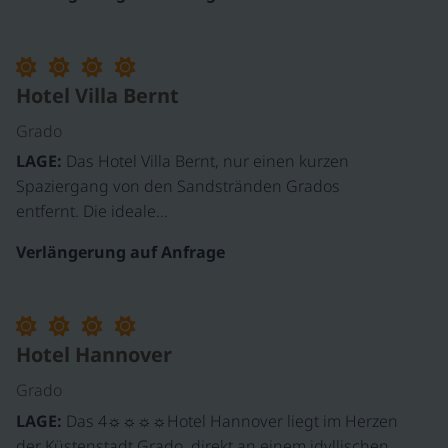
Hotel Villa Bernt
Grado
LAGE:
Das Hotel Villa Bernt, nur einen kurzen
Spaziergang von den Sandstränden Grados
entfernt. Die ideale…
Verlängerung auf Anfrage
Hotel Hannover
Grado
LAGE:
Das 4☼☼☼☼Hotel Hannover liegt im Herzen
der Küstenstadt Grado, direkt an einem idyllischen