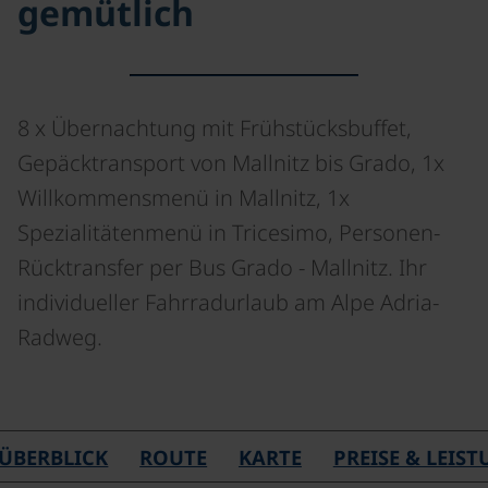
gemütlich
8 x Übernachtung mit Frühstücksbuffet,
Gepäcktransport von Mallnitz bis Grado, 1x
Willkommensmenü in Mallnitz, 1x
Spezialitätenmenü in Tricesimo, Personen-
Rücktransfer per Bus Grado - Mallnitz. Ihr
individueller Fahrradurlaub am Alpe Adria-
Radweg.
©
ÜBERBLICK
ROUTE
KARTE
PREISE & LEIS