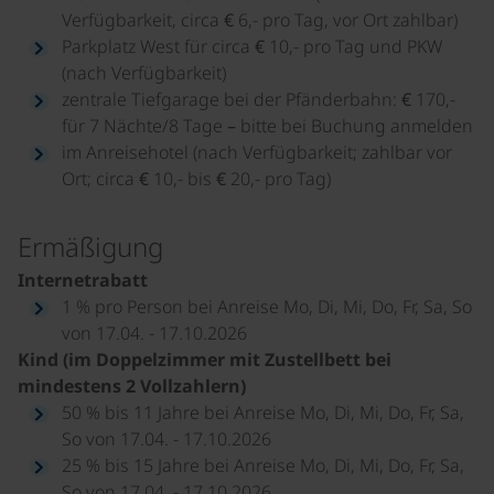
Verfügbarkeit, circa € 6,- pro Tag, vor Ort zahlbar)
Parkplatz West für circa € 10,- pro Tag und PKW
(nach Verfügbarkeit)
zentrale Tiefgarage bei der Pfänderbahn: € 170,-
für 7 Nächte/8 Tage – bitte bei Buchung anmelden
im Anreisehotel (nach Verfügbarkeit; zahlbar vor
Ort; circa € 10,- bis € 20,- pro Tag)
Ermäßigung
Internetrabatt
1 % pro Person bei Anreise Mo, Di, Mi, Do, Fr, Sa, So
von 17.04. - 17.10.2026
Kind (im Doppelzimmer mit Zustellbett bei
mindestens 2 Vollzahlern)
50 % bis 11 Jahre bei Anreise Mo, Di, Mi, Do, Fr, Sa,
So von 17.04. - 17.10.2026
25 % bis 15 Jahre bei Anreise Mo, Di, Mi, Do, Fr, Sa,
So von 17.04. - 17.10.2026