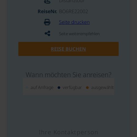
Distanztour
ReiseNr.
BO6RE22002
Seite drucken
Seite weiterempfehlen
REISE BUCHEN
Wann möchten Sie anreisen?
auf Anfrage
verfügbar
ausgewählt
Ihre Kontaktperson