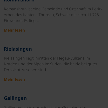
Romanshorn ist eine Gemeinde und Ortschaft im Bezirk
Arbon des Kantons Thurgau, Schweiz mit circa 11.728
Einwohner. Es liegt…
Mehr lesen
©
Rielasingen
Rielasingen liegt inmitten der Hegau-Vulkane im
Norden und der Alpen im Süden, die beide bei guter
Fernsicht zu sehen sind.…
Mehr lesen
©
Gailingen
Gailingen am Hochrhein ist eine Gemeinde im