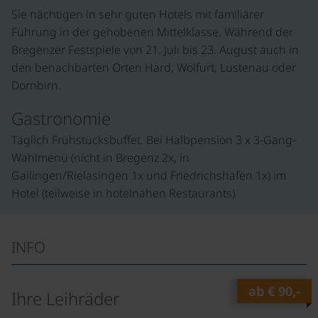
Sie nächtigen in sehr guten Hotels mit familiärer
Führung in der gehobenen Mittelklasse. Während der
Bregenzer Festspiele von 21. Juli bis 23. August auch in
den benachbarten Orten Hard, Wolfurt, Lustenau oder
Dornbirn.
Gastronomie
Täglich Frühstücksbuffet. Bei Halbpension 3 x 3-Gang-
Wahlmenü (nicht in Bregenz 2x, in
Gailingen/Rielasingen 1x und Friedrichshafen 1x) im
Hotel (teilweise in hotelnahen Restaurants)
INFO
ab
€ 90,-
Ihre Leihräder