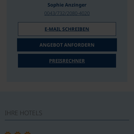
Sophie Anzinger
0043/732/2080-4020
E-MAIL SCHREIBEN
ANGEBOT ANFORDERN
PREISRECHNER
IHRE HOTELS
©