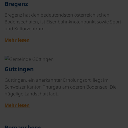
©
Bregenz
Bregenz hat den bedeutendsten österreichischen
Bodenseehafen, ist Eisenbahnknotenpunkt sowie Sport-
und Kulturzentrum.…
Mehr lesen
©
Güttingen
Güttingen, ein anerkannter Erholungsort, liegt im
Schweizer Kanton Thurgau am oberen Bodensee. Die
hügelige Landschaft lädt…
Mehr lesen
©
Romanshorn