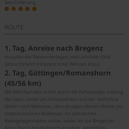
Beschilderung
ROUTE
1. Tag, Anreise nach Bregenz
Ausgabe der Reiseunterlagen und Leihräder (falls
gebucht) beim Infopoint Hotel Weisses Kreuz.
2. Tag, Güttingen/Romanshorn
(45/56 km)
Mit dem Rad sehr schön durch die Parkanlagen entlang
des Sees, vorbei am Festspielhaus und der Seebühne.
Weiter nach Mehrerau, dem einzigen aktiven Kloster am
österreichischen Bodensee. An zahlreichen
Badegelegenheiten vorbei, weiter bis zur Bregenzer
Ache. Durch das Naturschutzgebiet „Altenrhein-