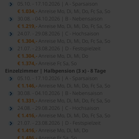
05.10. - 17.10.2026 | A - Sparsaison
€ 1.034,-
Anreise Mo, Di, Mi, Do, Fr, Sa, So
30.08. - 04.10.2026 | B - Nebensaison
€ 1.219,-
Anreise Mo, Di, Mi, Do, Fr, Sa, So
24.07. - 29.08.2026 | C - Hochsaison
€ 1.304,-
Anreise Mo, Di, Mi, Do, Fr, Sa, So
21.07. - 23.08.2026 | D - Festspielzeit
€ 1.304,-
Anreise Mo, Di, Mi, Do
€ 1.374,-
Anreise Fr, Sa, So
Einzelzimmer | Halbpension (3 x) - 8 Tage
05.10. - 17.10.2026 | A - Sparsaison
€ 1.146,-
Anreise Mo, Di, Mi, Do, Fr, Sa, So
30.08. - 04.10.2026 | B - Nebensaison
€ 1.331,-
Anreise Mo, Di, Mi, Do, Fr, Sa, So
24.08. - 29.08.2026 | C - Hochsaison
€ 1.416,-
Anreise Mo, Di, Mi, Do, Fr, Sa, So
21.07. - 23.08.2026 | D - Festspielzeit
€ 1.416,-
Anreise Mo, Di, Mi, Do
€ 1.486,-
Anreise Fr, Sa, So