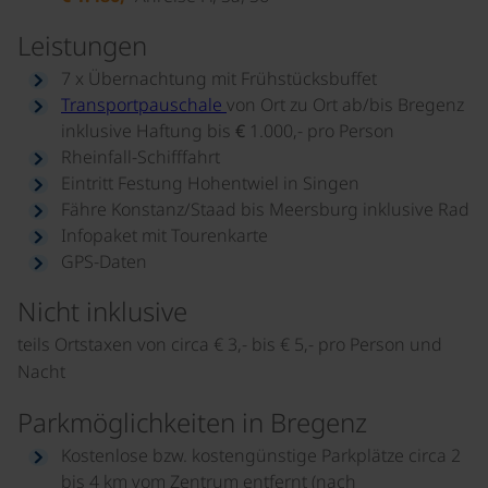
Leistungen
7 x Übernachtung mit Frühstücksbuffet
Transportpauschale
von Ort zu Ort ab/bis Bregenz
inklusive Haftung bis € 1.000,- pro Person
Rheinfall-Schifffahrt
Eintritt Festung Hohentwiel in Singen
Fähre Konstanz/Staad bis Meersburg inklusive Rad
Infopaket mit Tourenkarte
GPS-Daten
Nicht inklusive
teils Ortstaxen von circa € 3,- bis € 5,- pro Person und
Nacht
Parkmöglichkeiten in Bregenz
Kostenlose bzw. kostengünstige Parkplätze circa 2
bis 4 km vom Zentrum entfernt (nach