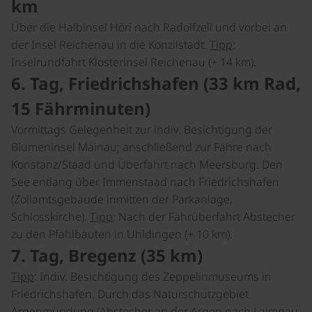
km
Über die Halbinsel Höri nach Radolfzell und vorbei an
der Insel Reichenau in die Konzilstadt.
Tipp
:
Inselrundfahrt Klosterinsel Reichenau (+ 14 km).
6. Tag, Friedrichshafen (33 km Rad,
15 Fährminuten)
Vormittags Gelegenheit zur indiv. Besichtigung der
Blumeninsel Mainau; anschließend zur Fähre nach
Konstanz/Staad und Überfahrt nach Meersburg. Den
See entlang über Immenstaad nach Friedrichshafen
(Zollamtsgebäude inmitten der Parkanlage,
Schlosskirche).
Tipp
: Nach der Fährüberfahrt Abstecher
zu den Pfahlbauten in Uhldingen (+ 10 km).
7. Tag, Bregenz (35 km)
Tipp
: Indiv. Besichtigung des Zeppelinmuseums in
Friedrichshafen. Durch das Naturschutzgebiet
Argenmündung (Abstecher an der Argen nach Laimnau