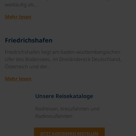
weitläufig als…
Mehr lesen
©
Friedrichshafen
Friedrichshafen liegt am baden-württembergischen
Ufer des Bodensees, im Dreiländereck Deutschland,
Österreich und der…
Mehr lesen
Unsere Reisekataloge
Radreisen, Kreuzfahrten und
Radkreuzfahrten
JETZT KOSTENFREI BESTELLEN