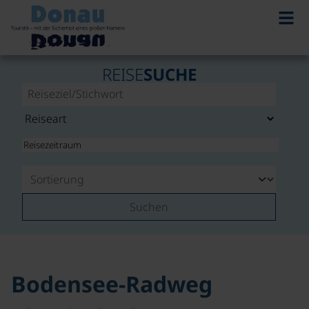
©
REISE
SUCHE
Suchen
Bodensee-Radweg