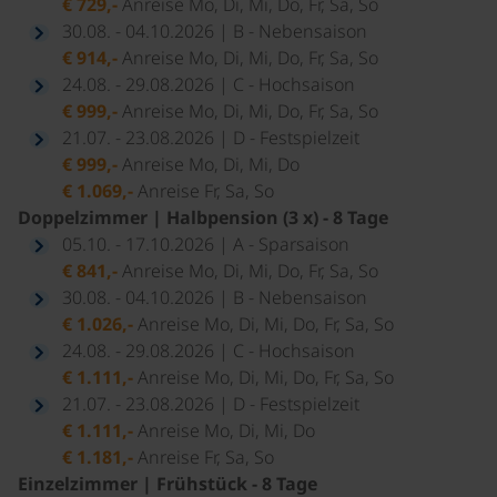
€ 729,-
Anreise Mo, Di, Mi, Do, Fr, Sa, So
30.08. - 04.10.2026 | B - Nebensaison
€ 914,-
Anreise Mo, Di, Mi, Do, Fr, Sa, So
24.08. - 29.08.2026 | C - Hochsaison
€ 999,-
Anreise Mo, Di, Mi, Do, Fr, Sa, So
21.07. - 23.08.2026 | D - Festspielzeit
€ 999,-
Anreise Mo, Di, Mi, Do
€ 1.069,-
Anreise Fr, Sa, So
Doppelzimmer | Halbpension (3 x) - 8 Tage
05.10. - 17.10.2026 | A - Sparsaison
€ 841,-
Anreise Mo, Di, Mi, Do, Fr, Sa, So
30.08. - 04.10.2026 | B - Nebensaison
€ 1.026,-
Anreise Mo, Di, Mi, Do, Fr, Sa, So
24.08. - 29.08.2026 | C - Hochsaison
€ 1.111,-
Anreise Mo, Di, Mi, Do, Fr, Sa, So
21.07. - 23.08.2026 | D - Festspielzeit
€ 1.111,-
Anreise Mo, Di, Mi, Do
€ 1.181,-
Anreise Fr, Sa, So
Einzelzimmer | Frühstück - 8 Tage