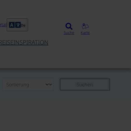
tal
De
Suche
Karte
REISEINSPIRATION
Suchen