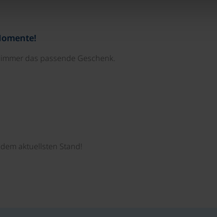
Momente!
e immer das passende Geschenk.
dem aktuellsten Stand!