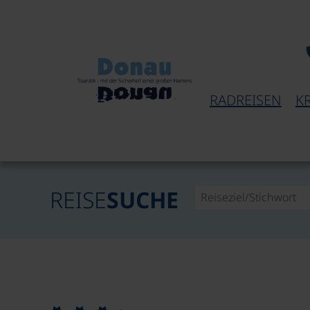
RADREISEN
K
REISE
SUCHE