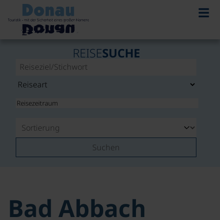
REISE
SUCHE
Suchen
Bad Abbach