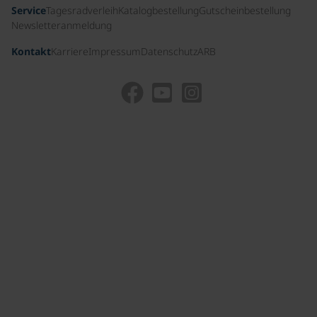
Service
Tagesradverleih
Katalogbestellung
Gutscheinbestellung
Newsletteranmeldung
Kontakt
Karriere
Impressum
Datenschutz
ARB