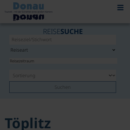
REISE
SUCHE
Suchen
Töplitz