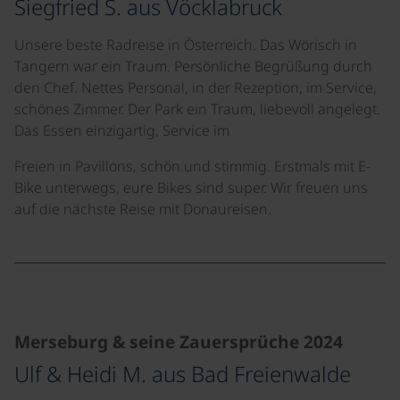
Siegfried S. aus Vöcklabruck
Unsere beste Radreise in Österreich. Das Wörisch in
Tangern war ein Traum. Persönliche Begrüßung durch
den Chef. Nettes Personal, in der Rezeption, im Service,
schönes Zimmer. Der Park ein Traum, liebevoll angelegt.
Das Essen einzigartig, Service im
Freien in Pavillons, schön und stimmig. Erstmals mit E-
Bike unterwegs, eure Bikes sind super. Wir freuen uns
auf die nächste Reise mit Donaureisen.
©
©
©
Merseburg & seine Zauersprüche 2024
Ulf & Heidi M. aus Bad Freienwalde