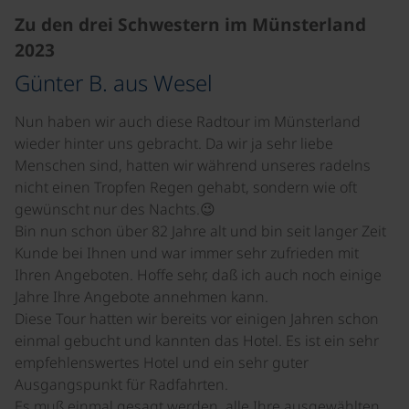
Zu den drei Schwestern im Münsterland
2023
Günter B. aus Wesel
Nun haben wir auch diese Radtour im Münsterland
wieder hinter uns gebracht. Da wir ja sehr liebe
Menschen sind, hatten wir während unseres radelns
nicht einen Tropfen Regen gehabt, sondern wie oft
gewünscht nur des Nachts.😉
Bin nun schon über 82 Jahre alt und bin seit langer Zeit
Kunde bei Ihnen und war immer sehr zufrieden mit
Ihren Angeboten. Hoffe sehr, daß ich auch noch einige
Jahre Ihre Angebote annehmen kann.
Diese Tour hatten wir bereits vor einigen Jahren schon
einmal gebucht und kannten das Hotel. Es ist ein sehr
empfehlenswertes Hotel und ein sehr guter
Ausgangspunkt für Radfahrten.
Es muß einmal gesagt werden, alle Ihre ausgewählten