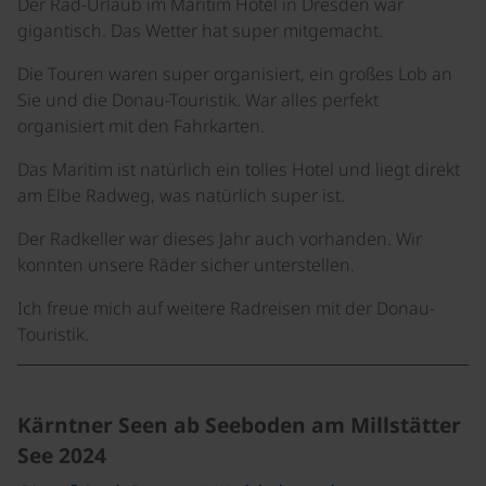
Der Rad-Urlaub im Maritim Hotel in Dresden war
gigantisch. Das Wetter hat super mitgemacht.
Die Touren waren super organisiert, ein großes Lob an
Sie und die Donau-Touristik. War alles perfekt
organisiert mit den Fahrkarten.
Das Maritim ist natürlich ein tolles Hotel und liegt direkt
am Elbe Radweg, was natürlich super ist.
Der Radkeller war dieses Jahr auch vorhanden. Wir
konnten unsere Räder sicher unterstellen.
Ich freue mich auf weitere Radreisen mit der Donau-
Touristik.
Kärntner Seen ab Seeboden am Millstätter
See 2024