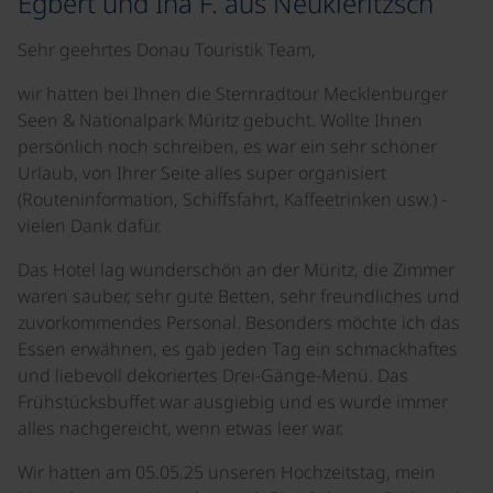
Egbert und Ina F. aus Neukieritzsch
Sehr geehrtes Donau Touristik Team,
wir hatten bei Ihnen die Sternradtour Mecklenburger
Seen & Nationalpark Müritz gebucht. Wollte Ihnen
persönlich noch schreiben, es war ein sehr schöner
Urlaub, von Ihrer Seite alles super organisiert
(Routeninformation, Schiffsfahrt, Kaffeetrinken usw.) -
vielen Dank dafür.
Das Hotel lag wunderschön an der Müritz, die Zimmer
waren sauber, sehr gute Betten, sehr freundliches und
zuvorkommendes Personal. Besonders möchte ich das
Essen erwähnen, es gab jeden Tag ein schmackhaftes
und liebevoll dekoriertes Drei-Gänge-Menü. Das
Frühstücksbuffet war ausgiebig und es wurde immer
alles nachgereicht, wenn etwas leer war.
Wir hatten am 05.05.25 unseren Hochzeitstag, mein