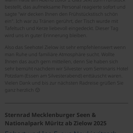
bestellt, das aufmeksame Personal reagierte sofort und
sagte "wir decken Ihnen den Frühstückstisch schön
ein". Ich war zu Tränen gerührt, der Tisch wurde mit
Tafeltuch und Kerze liebevoll eingedeckt. Dieser Tag
wird uns in guter Erinnerung bleiben.
Also das Seehotel Zielow ist sehr empfehlenswert wenn
man Ruhe und familiäre Atmosphäre sucht. Wollte
Ihnen das auch gern mitteilen, denn Sie haben sich
sehr bemüht nachdem wir Silvester vom Seminaris Hotel
Potzdam (Essen am Silvesterabend) enttäuscht waren.
Vielen Dank und bis zur nächsten Radreise grüßen Sie
ganz herzlich 🙂
Sternrad Mecklenburger Seen &
Nationalpark Müritz ab Zielow 2025