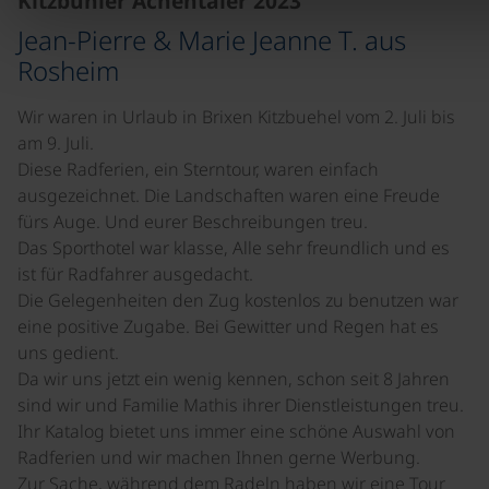
Kitzbühler Achentäler 2023
Jean-Pierre & Marie Jeanne T. aus
Rosheim
Wir waren in Urlaub in Brixen Kitzbuehel vom 2. Juli bis
am 9. Juli.
Diese Radferien, ein Sterntour, waren einfach
ausgezeichnet. Die Landschaften waren eine Freude
fürs Auge. Und eurer Beschreibungen treu.
Das Sporthotel war klasse, Alle sehr freundlich und es
ist für Radfahrer ausgedacht.
Die Gelegenheiten den Zug kostenlos zu benutzen war
eine positive Zugabe. Bei Gewitter und Regen hat es
uns gedient.
Da wir uns jetzt ein wenig kennen, schon seit 8 Jahren
sind wir und Familie Mathis ihrer Dienstleistungen treu.
Ihr Katalog bietet uns immer eine schöne Auswahl von
Radferien und wir machen Ihnen gerne Werbung.
Zur Sache, während dem Radeln haben wir eine Tour