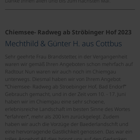
Danke Ihnen allen und bis zum nächsten Mal.
©
Chiemsee- Radweg ab Ströbinger Hof 2023
Mechthild & Günter H. aus Cottbus
Sehr geehrte Frau Brandstetter, in der Vergangenheit
waren wir gemäß Ihren Angeboten schon mehrfach auf
Radtour. Nun waren wir auch noch im Chiemgau
unterwegs. Diesmal haben wir von Ihrem Angebot
“Chiemsee- Radweg ab Stroebinger Hof, Bad Endorf”
Gebrauch gemacht, und in der Zeit vom 10. - 17. Juni
haben wir im Chiemgau eine sehr schoene,
erlebnisreiche Landschaft im besten Sinne des Wortes
“erfahren”, mehr als 200 km zurückgelegt. Zudem
haben wir auch die Vorzüge der Baederlandschft und
eine hervorragende Gastlichkeit genossen. Das war ein
tolles Angebot! All dies bringt uns auf den Gedanken,