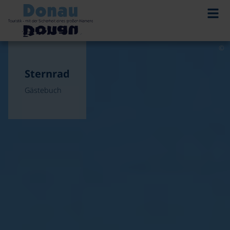
©
Sternrad
Gästebuch