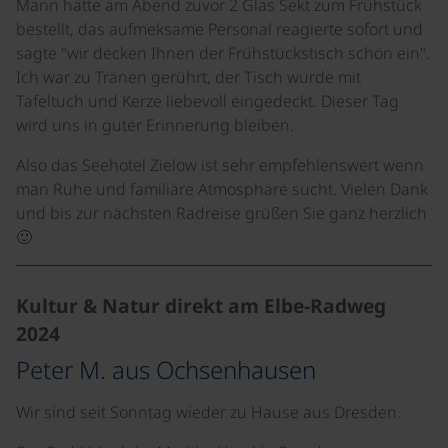
Mann hatte am Abend zuvor 2 Glas Sekt zum Frühstück
bestellt, das aufmeksame Personal reagierte sofort und
sagte "wir decken Ihnen der Frühstückstisch schön ein".
Ich war zu Tränen gerührt, der Tisch wurde mit
Tafeltuch und Kerze liebevoll eingedeckt. Dieser Tag
wird uns in guter Erinnerung bleiben.
Also das Seehotel Zielow ist sehr empfehlenswert wenn
man Ruhe und familiäre Atmosphäre sucht. Vielen Dank
und bis zur nächsten Radreise grüßen Sie ganz herzlich
🙂
Kultur & Natur direkt am Elbe-Radweg
2024
Peter M. aus Ochsenhausen
Wir sind seit Sonntag wieder zu Hause aus Dresden.