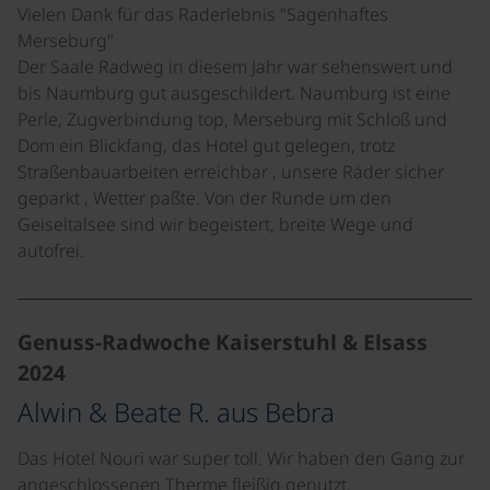
Vielen Dank für das Raderlebnis "Sagenhaftes
Merseburg"
Der Saale Radweg in diesem Jahr war sehenswert und
bis Naumburg gut ausgeschildert. Naumburg ist eine
Perle, Zugverbindung top, Merseburg mit Schloß und
Dom ein Blickfang, das Hotel gut gelegen, trotz
Straßenbauarbeiten erreichbar , unsere Räder sicher
geparkt , Wetter paßte. Von der Runde um den
Geiseltalsee sind wir begeistert, breite Wege und
autofrei.
Genuss-Radwoche Kaiserstuhl & Elsass
2024
Alwin & Beate R. aus Bebra
Das Hotel Nouri war super toll. Wir haben den Gang zur
angeschlossenen Therme fleißig genutzt.