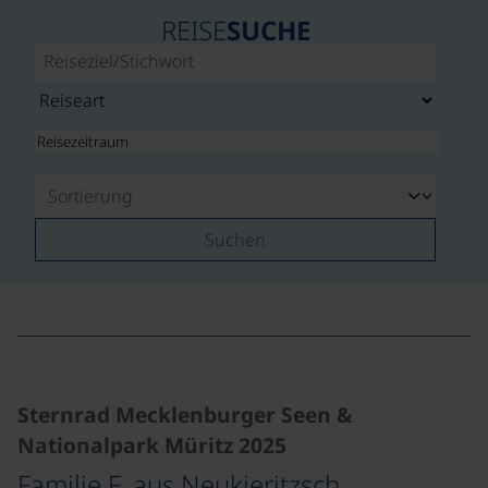
REISE
SUCHE
Suchen
©
Sternrad Mecklenburger Seen &
Nationalpark Müritz 2025
Familie F. aus Neukieritzsch