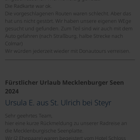
Die Radkarte war ok.
Die vorgeschlagenen Routen waren schlecht. Aber das
hat uns nicht gestört. Wir haben unsere eigenen WEge
gesucht und gefunden. Zum Teil sind wir auch mit dem
Auto gefahren (nach Straßburg, halbe Strecke nach
Colmar)
Wir würden jederzeit wieder mit Donautours verreisen.
©
Fürstlicher Urlaub Mecklenburger Seen
2024
Ursula E. aus St. Ulrich bei Steyr
Sehr geehrtes Team,
hier eine kurze Rückmeldung zu unserer Radreise an
die Mecklenburgische Seenplatte.
Wir (2 Ehepaare) waren begeistert vom Hotel Schloss