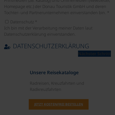
Printmedien (zB. Katalog) und Onlinemedien (Newsletter,
Homepage etc.) der Donau Touristik GmbH und deren
Tochter- und Partnerunternehmen einverstanden bin.
*
Datenschutz
*
Ich bin mit der Verarbeitung meiner Daten laut
Datenschutzerklärung einverstanden.
DATENSCHUTZERKLÄRUNG
Nächster Schritt
Unsere Reisekataloge
Radreisen, Kreuzfahrten und
Radkreuzfahrten
JETZT KOSTENFREI BESTELLEN