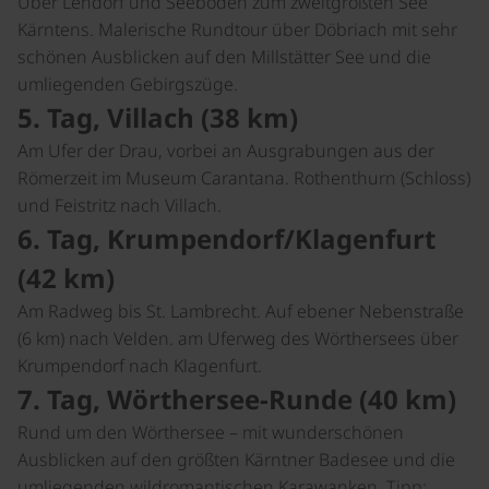
Über Lendorf und Seeboden zum zweitgrößten See
Kärntens. Malerische Rundtour über Döbriach mit sehr
schönen Ausblicken auf den Millstätter See und die
umliegenden Gebirgszüge.
5. Tag, Villach (38 km)
Am Ufer der Drau, vorbei an Ausgrabungen aus der
Römerzeit im Museum Carantana. Rothenthurn (Schloss)
und Feistritz nach Villach.
6. Tag, Krumpendorf/Klagenfurt
(42 km)
Am Radweg bis St. Lambrecht. Auf ebener Nebenstraße
(6 km) nach Velden. am Uferweg des Wörthersees über
Krumpendorf nach Klagenfurt.
7. Tag, Wörthersee-Runde (40 km)
Rund um den Wörthersee – mit wunderschönen
Ausblicken auf den größten Kärntner Badesee und die
umliegenden wildromantischen Karawanken.
Tipp
: