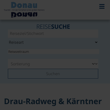
©
REISE
SUCHE
Suchen
Drau-Radweg & Kärntner