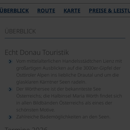
ÜBERBLICK
ROUTE
KARTE
PREISE & LEIS
ÜBERBLICK
Echt Donau Touristik
Vom mittelalterlichen Handelsstädtchen Lienz mit
großartigen Ausblicken auf die 3000er-Gipfel der
Osttiroler Alpen ins liebliche Drautal und um die
glasklaren Kärntner Seen radeln.
Der Wörthersee ist der bekannteste See
Österreichs; die Halbinsel Maria Wörth findet sich
in allen Bildbänden Österreichs als eines der
schönsten Motive.
Zahlreiche Bademöglichkeiten an den Seen.
Termine 2026