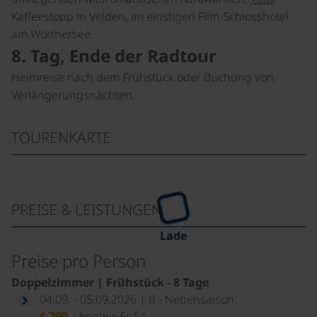
Kaffeestopp in Velden, im einstigen Film-Schlosshotel
am Wörthersee.
8. Tag, Ende der Radtour
Heimreise nach dem Frühstück oder Buchung von
Verlängerungsnächten.
TOURENKARTE
PREISE & LEISTUNGEN
Lade
Preise pro Person
Doppelzimmer | Frühstück - 8 Tage
04.09. - 05.09.2026 | B - Nebensaison
€ 799,-
Anreise Fr, Sa