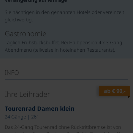
Sie nächtigen in den genannten Hotels oder vereinzelt
gleichwertig.
Gastronomie
Täglich Frühstücksbuffet. Bei Halbpension 4 x 3-Gang-
Abendmenü (teilweise in hotelnahen Restaurants).
INFO
ab
€ 90,-
Ihre Leihräder
©
Tourenrad Damen klein
24 Gänge | 26"
Das 24-Gang Tourenrad ohne Rücktrittbremse ist von