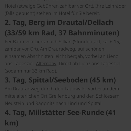
Hotel (etwaige Gebühren zahlbar vor Ort). Ihre Leihräder
(falls gebucht) stehen im Hotel für Sie bereit.
2. Tag, Berg im Drautal/Dellach
(33/59 km Rad, 37 Bahnminuten)
Per Bahn von Lienz nach Sillian (Stundentakt, ca. € 15,-
zahlbar vor Ort). Am Drauradweg, auf schönen,
einsamen Abschnitten leicht bergab, vorbei an Lienz
ans Tagesziel.
Alternativ
: Direkt ab Lienz ans Tagesziel
(sodann nur 33 km Rad).
3. Tag, Spittal/Seeboden (45 km)
Am Drauradweg durch den Laubwald, vorbei an dem
mittelalterlichen Ort Greifenburg und den Schlössern
Neustein und Raggnitz nach Lind und Spittal.
4. Tag, Millstätter See-Runde (41
km)