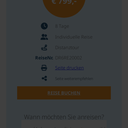
€ 799,-
8 Tage
Individuelle Reise
Distanztour
ReiseNr.
DR6RE20002
Seite drucken
Seite weiterempfehlen
REISE BUCHEN
Wann möchten Sie anreisen?