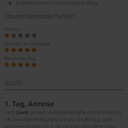
großteils ebene und asphaltierte Wege
Tourenbesonderheiten
Fitness
Qualität der Radwege
Beschilderung
ROUTE
1. Tag, Anreise
nach
Lienz.
Je nach Verfügbarkeit öffentlicher Parkplatz
z.B. beim Bahnhof/Ladestraße (ca. € 4,80/Tag), beim
Dolomitenstadion (ca. € 24,-/Woche) oder direkt beim