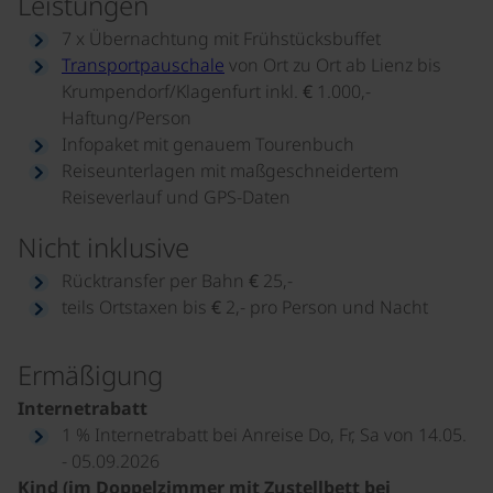
Leistungen
7 x Übernachtung mit Frühstücksbuffet
Transportpauschale
von Ort zu Ort ab Lienz bis
Krumpendorf/Klagenfurt inkl. € 1.000,-
Haftung/Person
Infopaket mit genauem Tourenbuch
Reiseunterlagen mit maßgeschneidertem
Reiseverlauf und GPS-Daten
Nicht inklusive
Rücktransfer per Bahn € 25,-
teils Ortstaxen bis € 2,- pro Person und Nacht
Ermäßigung
Internetrabatt
1 % Internetrabatt bei Anreise Do, Fr, Sa von 14.05.
- 05.09.2026
Kind (im Doppelzimmer mit Zustellbett bei