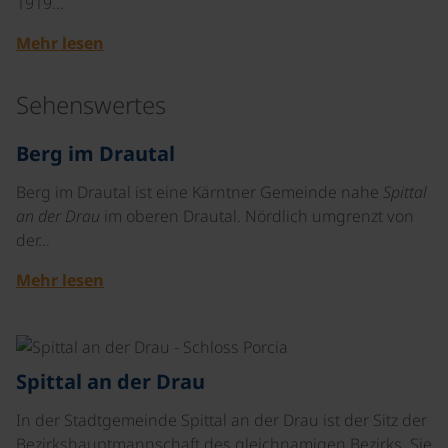
1919…
Mehr lesen
Sehenswertes
©
Berg im Drautal
Berg im Drautal ist eine Kärntner Gemeinde nahe
Spittal
an der Drau
im oberen Drautal. Nördlich umgrenzt von
der…
Mehr lesen
©
Spittal an der Drau
In der Stadtgemeinde Spittal an der Drau ist der Sitz der
Bezirkshauptmannschaft des gleichnamigen Bezirks. Sie