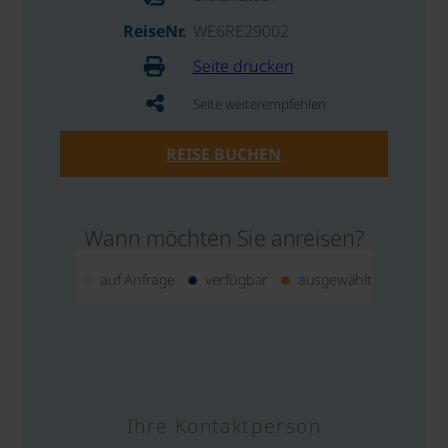
ReiseNr.
WE6RE29002
Seite drucken
Seite weiterempfehlen
REISE BUCHEN
Wann möchten Sie anreisen?
auf Anfrage
verfügbar
ausgewählt
Ihre Kontaktperson