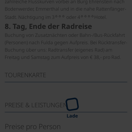
zahlreiche Flusskurven vorbei an Burg Ehrenstein nach
Bodenwerder, Emmerthal und in die nahe Rattenfänger-
☼☼☼
☼☼☼☼
Stadt. Nächtigung im 3
oder 4
Hotel.
8. Tag, Ende der Radreise
Buchung von Zusatznächten oder Bahn-/Bus-Rückfahrt
(Personen) nach Fulda gegen Aufpreis. Bei Rücktransfer-
Buchung über uns: Radtransfer (eigenes Rad) am
Freitag und Samstag zum Aufpreis von € 38,- pro Rad.
TOURENKARTE
PREISE & LEISTUNGEN
Lade
Preise pro Person