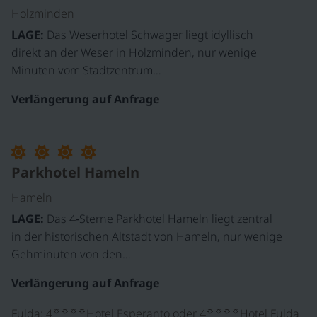
Holzminden
LAGE:
Das Weserhotel Schwager liegt idyllisch
direkt an der Weser in Holzminden, nur wenige
Minuten vom Stadtzentrum…
Verlängerung auf Anfrage
Parkhotel Hameln
Hameln
LAGE:
Das 4‑Sterne Parkhotel Hameln liegt zentral
in der historischen Altstadt von Hameln, nur wenige
Gehminuten von den…
Verlängerung auf Anfrage
☼☼☼☼
☼☼☼☼
Fulda: 4
Hotel Esperanto oder 4
Hotel Fulda