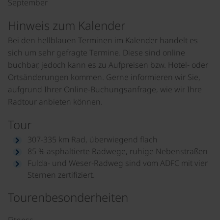
September
Hinweis zum Kalender
Bei den hellblauen Terminen im Kalender handelt es
sich um sehr gefragte Termine. Diese sind online
buchbar, jedoch kann es zu Aufpreisen bzw. Hotel- oder
Ortsänderungen kommen. Gerne informieren wir Sie,
aufgrund Ihrer Online-Buchungsanfrage, wie wir Ihre
Radtour anbieten können.
Tour
307-335 km Rad, überwiegend flach
85 % asphaltierte Radwege, ruhige Nebenstraßen
Fulda- und Weser-Radweg sind vom ADFC mit vier
Sternen zertifiziert.
Tourenbesonderheiten