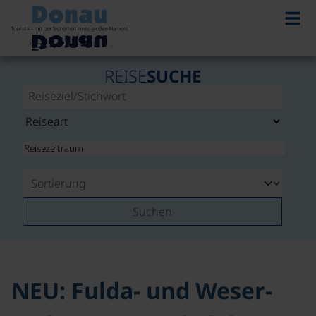
©
REISE
SUCHE
Suchen
NEU: Fulda- und Weser-