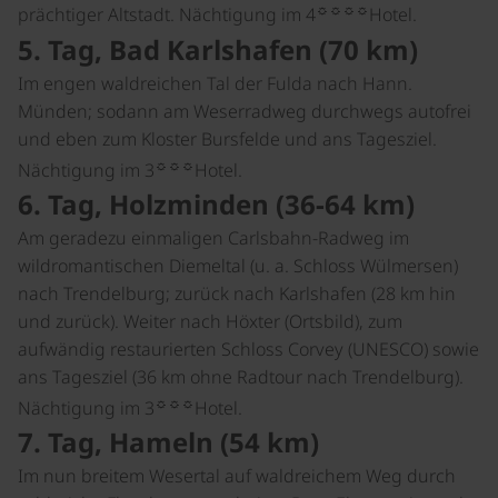
☼☼☼☼
prächtiger Altstadt. Nächtigung im 4
Hotel.
5. Tag, Bad Karlshafen (70 km)
Im engen waldreichen Tal der Fulda nach Hann.
Münden; sodann am Weserradweg durchwegs autofrei
und eben zum Kloster Bursfelde und ans Tagesziel.
☼☼☼
Nächtigung im 3
Hotel.
6. Tag, Holzminden (36-64 km)
Am geradezu einmaligen Carlsbahn-Radweg im
wildromantischen Diemeltal (u. a. Schloss Wülmersen)
nach Trendelburg; zurück nach Karlshafen (28 km hin
und zurück). Weiter nach Höxter (Ortsbild), zum
aufwändig restaurierten Schloss Corvey (UNESCO) sowie
ans Tagesziel (36 km ohne Radtour nach Trendelburg).
☼☼☼
Nächtigung im 3
Hotel.
7. Tag, Hameln (54 km)
Im nun breitem Wesertal auf waldreichem Weg durch