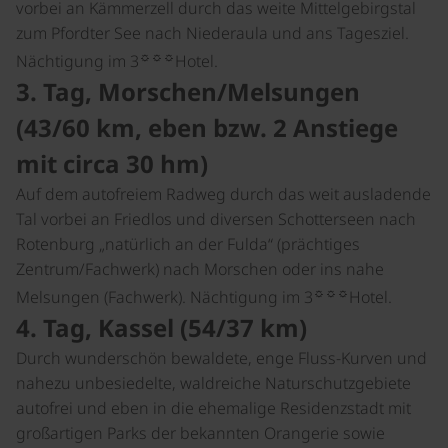
vorbei an Kämmerzell durch das weite Mittelgebirgstal
zum Pfordter See nach Niederaula und ans Tagesziel.
☼☼☼
Nächtigung im 3
Hotel.
3. Tag, Morschen/Melsungen
(43/60 km, eben bzw. 2 Anstiege
mit circa 30 hm)
Auf dem autofreiem Radweg durch das weit ausladende
Tal vorbei an Friedlos und diversen Schotterseen nach
Rotenburg „natürlich an der Fulda“ (prächtiges
Zentrum/Fachwerk) nach Morschen oder ins nahe
☼☼☼
Melsungen (Fachwerk). Nächtigung im 3
Hotel.
4. Tag, Kassel (54/37 km)
Durch wunderschön bewaldete, enge Fluss-Kurven und
nahezu unbesiedelte, waldreiche Naturschutzgebiete
autofrei und eben in die ehemalige Residenzstadt mit
großartigen Parks der bekannten Orangerie sowie