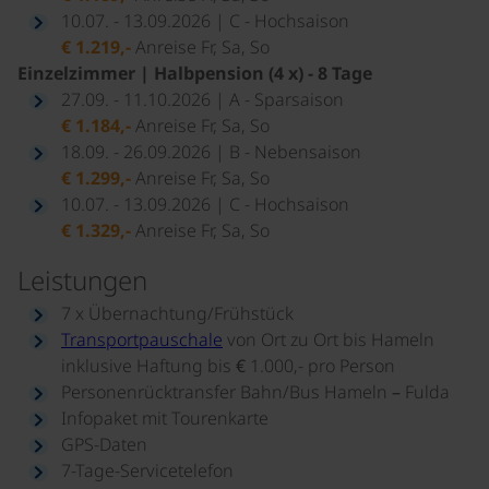
10.07. - 13.09.2026 | C - Hochsaison
€ 1.219,-
Anreise Fr, Sa, So
Einzelzimmer | Halbpension (4 x) - 8 Tage
27.09. - 11.10.2026 | A - Sparsaison
€ 1.184,-
Anreise Fr, Sa, So
18.09. - 26.09.2026 | B - Nebensaison
€ 1.299,-
Anreise Fr, Sa, So
10.07. - 13.09.2026 | C - Hochsaison
€ 1.329,-
Anreise Fr, Sa, So
Leistungen
7 x Übernachtung/Frühstück
Transportpauschale
von Ort zu Ort bis Hameln
inklusive Haftung bis € 1.000,- pro Person
Personenrücktransfer Bahn/Bus Hameln – Fulda
Infopaket mit Tourenkarte
GPS-Daten
7-Tage-Servicetelefon