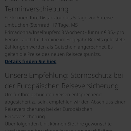
Terminverschiebung
Sie können Ihre Distanztour bis 5 Tage vor Anreise
umbuchen (Sternrad: 17 Tage, MS
Primadonna/Inselhüpfen: 8 Wochen) - für nur € 35,- pro
Person, auch für Termine im Folgejahr. Bereits geleistete
Zahlungen werden als Gutschein angerechnet. Es
gelten die Preise des neuen Reisezeitpunkts.
Details finden Sie hier.
Unsere Empfehlung: Stornoschutz bei
der Europäischen Reiseversicherung
Um für Ihre gebuchten Reisen entsprechend
abgesichert zu sein, empfehlen wir den Abschluss einer
Reiseversicherung bei der Europäischen
Reiseversicherung.
Über folgenden Link können Sie Ihre gewünschte
Versicherung berechnen lassen und abschließen: