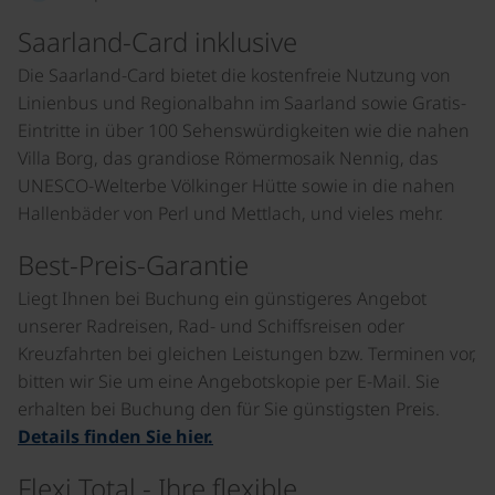
Saarland-Card inklusive
Die Saarland-Card bietet die kostenfreie Nutzung von
Linienbus und Regionalbahn im Saarland sowie Gratis-
Eintritte in über 100 Sehenswürdigkeiten wie die nahen
Villa Borg, das grandiose Römermosaik Nennig, das
UNESCO-Welterbe Völkinger Hütte sowie in die nahen
Hallenbäder von Perl und Mettlach, und vieles mehr.
Best-Preis-Garantie
Liegt Ihnen bei Buchung ein günstigeres Angebot
unserer Radreisen, Rad- und Schiffsreisen oder
Kreuzfahrten bei gleichen Leistungen bzw. Terminen vor,
bitten wir Sie um eine Angebotskopie per E-Mail. Sie
erhalten bei Buchung den für Sie günstigsten Preis.
Details finden Sie hier.
Flexi Total - Ihre flexible