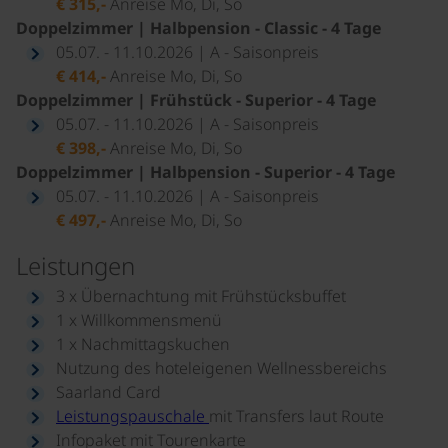
€ 315,-
Anreise Mo, Di, So
Doppelzimmer | Halbpension - Classic - 4 Tage
05.07. - 11.10.2026 | A - Saisonpreis
€ 414,-
Anreise Mo, Di, So
Doppelzimmer | Frühstück - Superior - 4 Tage
05.07. - 11.10.2026 | A - Saisonpreis
€ 398,-
Anreise Mo, Di, So
Doppelzimmer | Halbpension - Superior - 4 Tage
05.07. - 11.10.2026 | A - Saisonpreis
€ 497,-
Anreise Mo, Di, So
Leistungen
3 x Übernachtung mit Frühstücksbuffet
1 x Willkommensmenü
1 x Nachmittagskuchen
Nutzung des hoteleigenen Wellnessbereichs
Saarland Card
Leistungspauschale
mit Transfers laut Route
Infopaket mit Tourenkarte