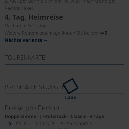
zurück per Bahn bis Thionville (wie Hinfahrt) und per
Rad ins Hotel.
4. Tag, Heimreise
Nach dem Frühstück.
Weitere Routenvorschläge finden Sie bei der ➡️
5
Nächte Variante
⬅️.
TOURENKARTE
PREISE & LEISTUNGEN
Lade
Preise pro Person
Doppelzimmer | Frühstück - Classic - 4 Tage
05.07. - 11.10.2026 | A - Saisonpreis