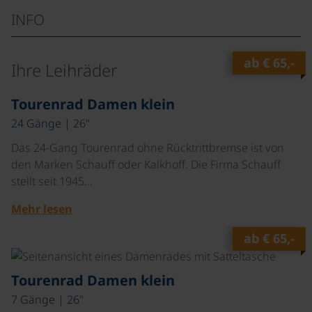
INFO
ab
€ 65,-
Ihre Leihräder
©
Tourenrad Damen klein
24 Gänge | 26"
Das 24-Gang Tourenrad ohne Rücktrittbremse ist von
den Marken Schauff oder Kalkhoff. Die Firma Schauff
stellt seit 1945…
Mehr lesen
ab
€ 65,-
©
Tourenrad Damen klein
7 Gänge | 26"