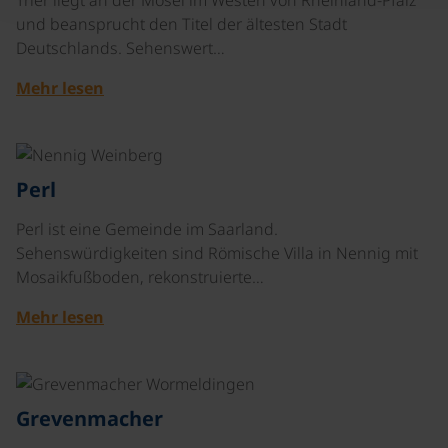
Trier liegt an der Mosel im Westen von Rheinland-Pfalz
und beansprucht den Titel der ältesten Stadt
Deutschlands. Sehenswert…
Mehr lesen
©
Perl
Perl ist eine Gemeinde im Saarland.
Sehenswürdigkeiten sind Römische Villa in Nennig mit
Mosaikfußboden, rekonstruierte…
Mehr lesen
©
Grevenmacher