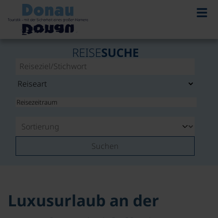
©
REISE
SUCHE
Suchen
Luxusurlaub an der