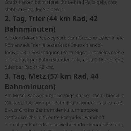
Gratis Parken beim Hotel. Ihr Leihrad (falls gebucht)
steht im Hotel für Sie bereit.
2. Tag, Trier (44 km Rad, 42
Bahnminuten)
Auf dem Mosel-Radweg vorbei an Grevenmacher in die
Römerstadt Trier (älteste Stadt Deutschlands).
Individuelle Besichtigung (Porta Nigra und vieles mehr)
und zurück per Bahn (Stunden-Takt; circa € 16,- vor Ort)
oder per Rad (+ 42 km).
3. Tag, Metz (57 km Rad, 44
Bahnminuten)
Am Mosel-Radweg über Koenigsmacker nach Thionville
(Altstadt, Rathaus); per Bahn (Halbstunden-Takt; circa €
8,- vor Ort) ins Zentrum der Kulturmetropole
Ostfrankreichs mit Centre Pompidou, wahrhaft
einmaliger Kathedrale sowie beeindruckender Altstadt;