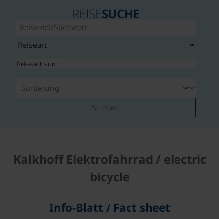
REISE
SUCHE
Suchen
Kalkhoff Elektrofahrrad / electric
bicycle
Info-Blatt / Fact sheet