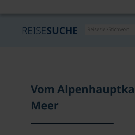
REISE
SUCHE
Vom Alpenhauptk
Meer