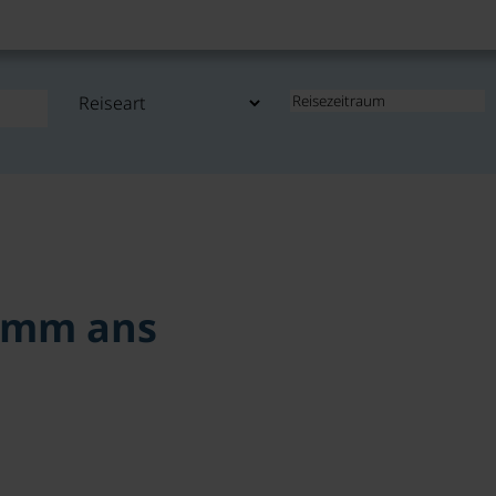
amm ans