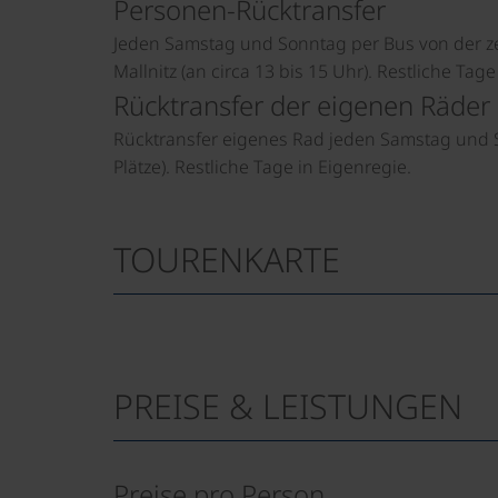
Personen-Rücktransfer
Jeden Samstag und Sonntag per Bus von der zen
Mallnitz (an circa 13 bis 15 Uhr). Restliche Tage
Rücktransfer der eigenen Räder
Rücktransfer eigenes Rad jeden Samstag und S
Plätze). Restliche Tage in Eigenregie.
TOURENKARTE
PREISE & LEISTUNGEN
Preise pro Person