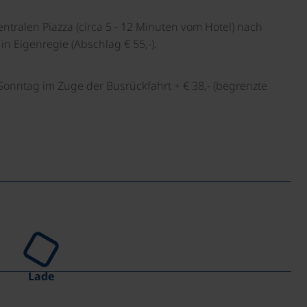
tralen Piazza (circa 5 - 12 Minuten vom Hotel) nach
 in Eigenregie (Abschlag € 55,-).
onntag im Zuge der Busrückfahrt + € 38,- (begrenzte
Lade