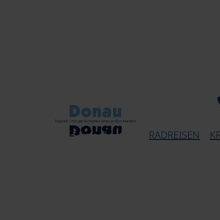
RADREISEN
K