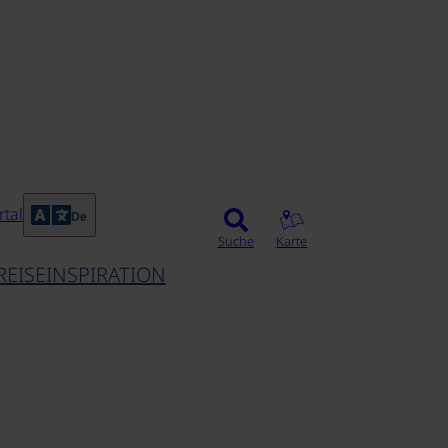
tal
De
Suche
Karte
REISEINSPIRATION