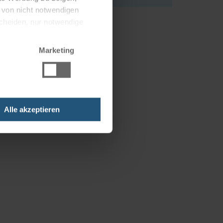
g von nicht notwendigen
scheiden, nur notwendige
Marketing
Alle akzeptieren