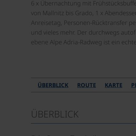
6 x Übernachtung mit Frühstücksbuff
von Mallnitz bis Grado, 1 x Abendesse
Anreisetag, Personen-Rücktransfer per
und vieles mehr. Der durchwegs autof
ebene Alpe Adria-Radweg ist ein echte
ÜBERBLICK
ROUTE
KARTE
P
ÜBERBLICK